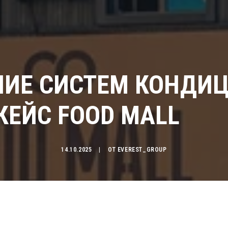
НИЕ СИСТЕМ КОНДИ
КЕЙС FOOD MALL
14.10.2025
|
ОТ
EVEREST_GROUP