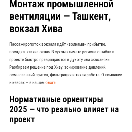
Монтаж промышленной
вентиляции — Ташкент,
вокзал Хива
Пассажиропоток вокзала идёт «волнами»: прибытие,
посадка, «тихие окна». В сухом климате региона ошибки в
проекте быстро превращаются в духоту или сквозняки.
Разбираем решение под Хиву: зонирование давлений,
осмысленный приток, фильтрация и тихая работа. О компании
и кейсах — в нашем
блоге
.
Нормативные ориентиры
2025 — что реально влияет на
проект