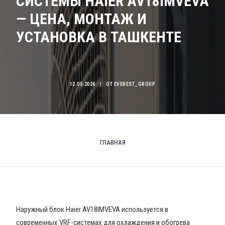
СИСТЕМЫ HAIER AV18IMVEVA
— ЦЕНА, МОНТАЖ И
УСТАНОВКА В ТАШКЕНТЕ
12.05.2026
|
ОТ
EVEREST_GROUP
ГЛАВНАЯ
Наружный блок Haier AV18IMVEVA используется в
современных VRF-системах для охлаждения и обогрева