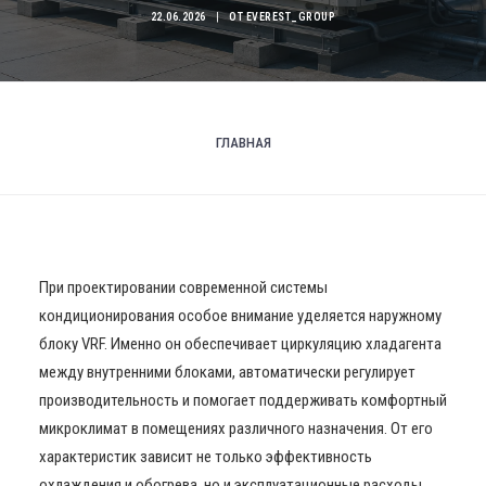
22.06.2026
|
ОТ
EVEREST_GROUP
ГЛАВНАЯ
При проектировании современной системы
кондиционирования особое внимание уделяется наружному
блоку VRF. Именно он обеспечивает циркуляцию хладагента
между внутренними блоками, автоматически регулирует
производительность и помогает поддерживать комфортный
микроклимат в помещениях различного назначения. От его
характеристик зависит не только эффективность
охлаждения и обогрева, но и эксплуатационные расходы,