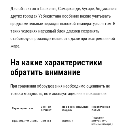
Для объектов в Ташкенте, Самарканде, Бухаре, Андижане и
других городах Узбекистана особенно важно учитывать
продолжительные периоды высокой температуры летом. В
таких условиях наружный блок должен сохранять
стабильную производительность даже при экстремальной
жаре.
На какие характеристики
обратить внимание
При сравнении оборудования необходимо оценивать не
только мощность, но и эксплуатационные показатели.
Эконом-
Профессиональные
Практическая
Характеристика
сегмент
модели
польза
Позволяет
Производительность
Средняя
Высокий
обслуживать
большие площади