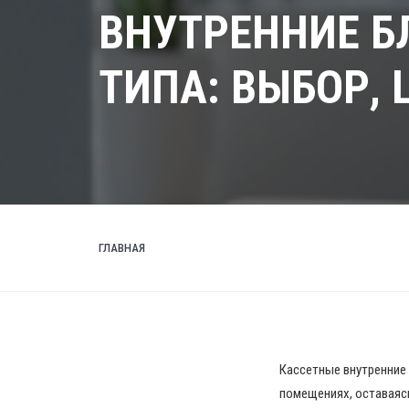
ВНУТРЕННИЕ Б
ТИПА: ВЫБОР,
ГЛАВНАЯ
Кассетные внутренние
помещениях, оставаяс