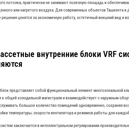
ого потолка, практически не занимают полезную площадь и обеспечив
енного или нагретого воздуха. Для современных объектов Ташкента и 
 решения ценятся за экономичную работу, эстетичный внешний вид и в
кассетные внутренние блоки VRF си
няются
 блок представляет собой функциональный элемент многозональной кл
 к общей холодильной магистрали и взаимодействует с наружным обор
служивать большое количество помещений одновременно, сохраняя в
ойки температуры, скорости вентилятора и режимов работы для каждой
-систем заключается в интеллектуальном регулировании производитель