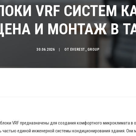
ЛОКИ VRF СИСТЕМ К
 ЦЕНА И МОНТАЖ В 
30.06.2026
|
ОТ
EVEREST_GROUP
 блоки VRF предназначены для создания комфортного микроклимата в 
ь частью единой инженерной системы кондиционирования здания. Они 