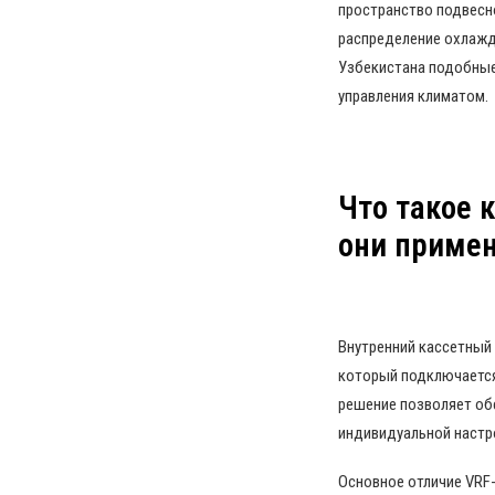
пространство подвесн
распределение охлажд
Узбекистана подобные
управления климатом.
Что такое 
они приме
Внутренний кассетный
который подключается
решение позволяет об
индивидуальной настр
Основное отличие VRF