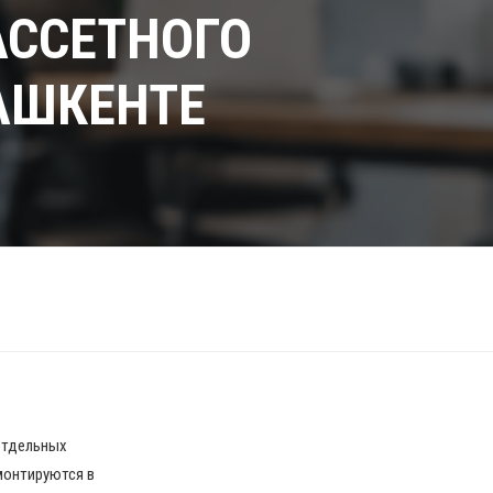
АССЕТНОГО
ТАШКЕНТЕ
отдельных
монтируются в