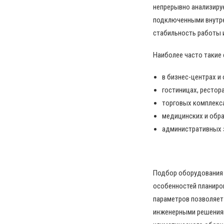
непрерывно анализиру
подключенными внутре
стабильность работы 
Наиболее часто такие
в бизнес-центрах и
гостиницах, рестора
торговых комплекса
медицинских и обр
административных 
Подбор оборудования 
особенностей планиров
параметров позволяет
инженерными решения