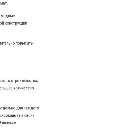
мат.
, медные
ной конструкции
чительно повысить
ского строительства,
ольшее количество
отдельно для каждого
микроклимат в своих
ий важным