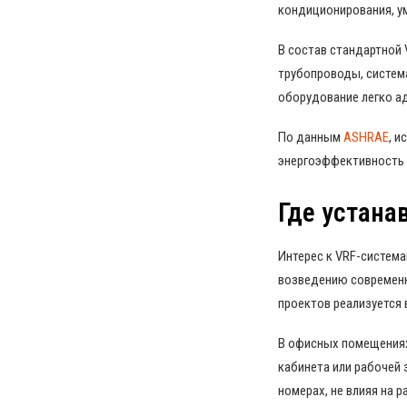
кондиционирования, у
В состав стандартной 
трубопроводы, систем
оборудование легко ад
По данным
ASHRAE
, 
энергоэффективность 
Где устана
Интерес к VRF-система
возведению современн
проектов реализуется 
В офисных помещениях
кабинета или рабочей 
номерах, не влияя на