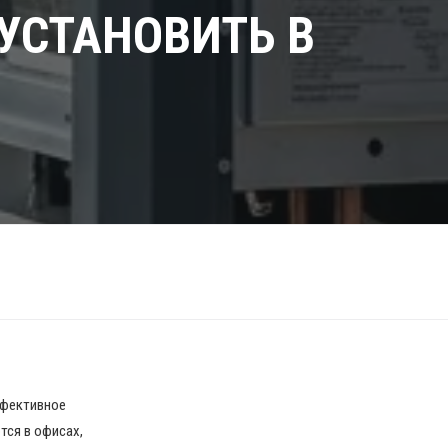
 УСТАНОВИТЬ В
ффективное
тся в офисах,