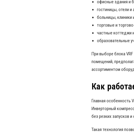
офисные здания и б
гостиницы, отели и
больницы, клиники 
торговые и торгово
частные коттеджи 
образовательные у
При выборе блока VRF
помещений, предполаг
ассортиментом оборуд
Как работа
Главная особенность 
Инверторный компресс
без резких запусков и
Такая технология поз