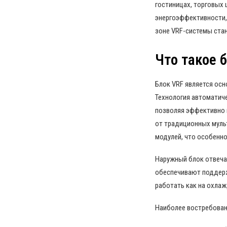
гостиницах, торговых 
энергоэффективности,
зоне VRF-системы стан
Что такое 
Блок VRF является ос
Технология автоматич
позволяя эффективно 
от традиционных муль
модулей, что особенн
Наружный блок отвечае
обеспечивают поддерж
работать как на охлаж
Наиболее востребован