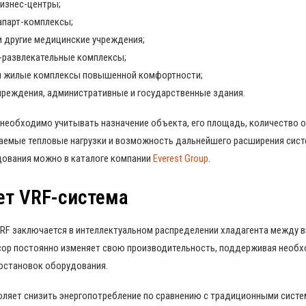
изнес-центры;
 апарт-комплексы;
и другие медицинские учреждения;
-развлекательные комплексы;
и жилые комплексы повышенной комфортности;
чреждения, административные и государственные здания.
 необходимо учитывать назначение объекта, его площадь, количество
аемые тепловые нагрузки и возможность дальнейшего расширения сист
ования можно в каталоге компании
Everest Group
.
ет VRF-система
VRF заключается в интеллектуальном распределении хладагента между 
ор постоянно изменяет свою производительность, поддерживая необх
 остановок оборудования.
воляет снизить энергопотребление по сравнению с традиционными сист