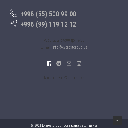
+998 (55) 500 99 00
+998 (99) 119 12 12
c 9:00 до 18:00
Работаем:
info@everestgroup.uz
E-mail:
Ташкент, ул. Уйсозлар 75
© 2021 Everestgroup. Все права защищены.