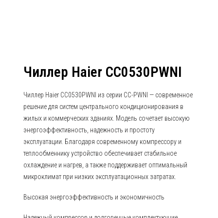
Чиллер Haier CC0530PWNI
Чиллер Haier CC0530PWNI из серии CC-PWNI — современное
решение для систем центрального кондиционирования в
жилых и коммерческих зданиях. Модель сочетает высокую
энергоэффективность, надежность и простоту
эксплуатации. Благодаря современному компрессору и
теплообменнику устройство обеспечивает стабильное
охлаждение и нагрев, а также поддерживает оптимальный
микроклимат при низких эксплуатационных затратах.
Высокая энергоэффективность и экономичность
Надежный компрессор и долговечные комплектующие