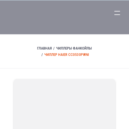
ГЛАВНАЯ
ЧИЛЛЕРЫ ФАНКОЙЛЫ
ЧИЛЛЕР HAIER CC0530PWNI