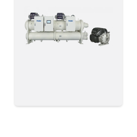
Чиллер Haier CC0530PWNI