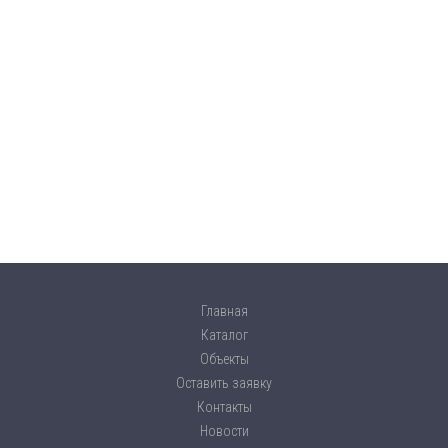
Главная
Каталог
Объекты
Оставить заявку
Контакты
Новости