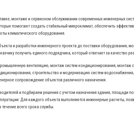
поставке, монтаже и сервисном обслуживании современных инженерных си
торые помогают создать стабильный микроклимат, обеспечить эффекти
боты климатического оборудования.
бъекта и разработки инженерного проекта до поставки оборудования, м
казчику получить единого подрядчика, который отвечает за качество ре
промышленную вентиляцию, монтаж систем кондиционирования, монтаж с
диционирования, строительство и модернизацию систем водоснабжения,
енерное сопровождение объектов различного назначения.
дителей и подбираем решения с учетом назначения здания, площади пом
сплуатации. Для каждого объекта выполняются инженерные расчеты, по
в течение всего срока службы.