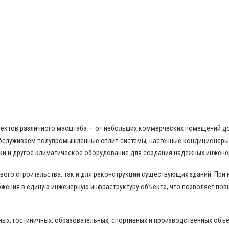
бъектов различного масштаба — от небольших коммерческих помещений д
бслуживаем полупромышленные сплит-системы, настенные кондиционеры,
ки и другое климатическое оборудование для создания надежных инжене
ого строительства, так и для реконструкции существующих зданий. При
жения в единую инженерную инфраструктуру объекта, что позволяет пов
ных, гостиничных, образовательных, спортивных и производственных объ