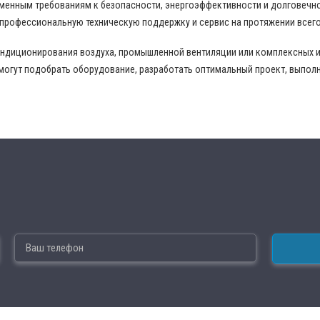
еменным требованиям к безопасности, энергоэффективности и долговечн
 профессиональную техническую поддержку и сервис на протяжении всего
ондиционирования воздуха, промышленной вентиляции или комплексных 
могут подобрать оборудование, разработать оптимальный проект, выпол