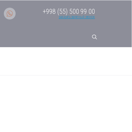
+998 (55) 500 99 00
ЗАКАЗАТЬ ОБРАТНЫЙ ЗВОНОК
-170BCN2B