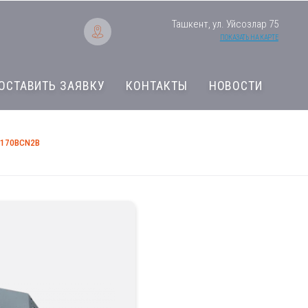
Ташкент, ул. Уйсозлар 75
ПОКАЗАТЬ НА КАРТЕ
ОСТАВИТЬ ЗАЯВКУ
КОНТАКТЫ
НОВОСТИ
-170BCN2B
Фанкойл Haier FCB