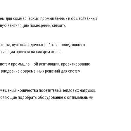
стем для коммерческих, промышленных и общественных
вную вентиляцию помещений, снизить
онтажа, пусконаладочных работ и последующего
ализации проекта на каждом этапе.
истем промышленной вентиляции, проектирование
 внедрение современных решений для систем
ещений, количества посетителей, тепловых нагрузок,
зволяющие подобрать оборудование с оптимальными