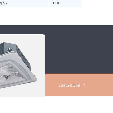
куб/ч.
1700
СЛЕДУЮЩИЙ
НИРОВАНИЯ И ВЕНТИЛЯЦИИ