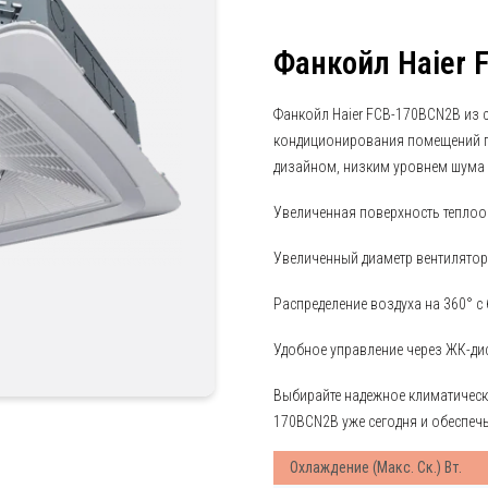
Фанкойл Haier
Фанкойл Haier FCB-170BCN2B из 
кондиционирования помещений п
дизайном, низким уровнем шума
Увеличенная поверхность теплоо
Увеличенный диаметр вентилятор
Распределение воздуха на 360° 
Удобное управление через ЖК-ди
Выбирайте надежное климатическ
170BCN2B уже сегодня и обеспеч
Охлаждение (Макс. Ск.) Вт.