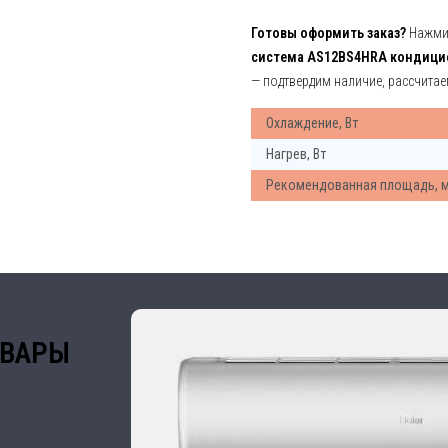
Готовы оформить заказ?
Нажмит
система AS12BS4HRA кондицион
— подтвердим наличие, рассчитае
Охлаждение, Вт
Нагрев, Вт
Рекомендованная площадь, 
ОВАРЫ