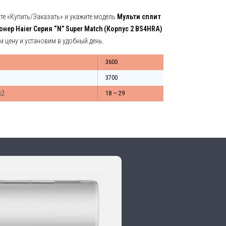
е «Купить/Заказать» и укажите модель
Мульти сплит
ер Haier Серия “N” Super Match (Корпус 2 BS4HRA)
м цену и установим в удобный день.
3600
3700
м2
18 — 29