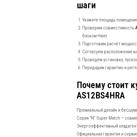
шаги
Укажите площадь помещения
Проверим совместимость
блоком Haier.
Подготовим расчёт мощност
Согласуем расположение вну
Проведём установку, пуско
Передадим гарантию и регл
Почему стоит к
AS12BS4HRA
Премиальный дизайн и бесшум
Серия “N” Super Match — совм
Энергоэффективный хладагент 
Официальная гарантия и сервис