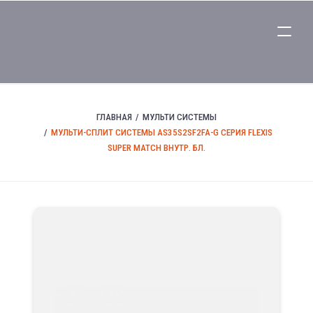
ГЛАВНАЯ
МУЛЬТИ СИСТЕМЫ
МУЛЬТИ-СПЛИТ СИСТЕМЫ AS35S2SF2FA-G СЕРИЯ FLEXIS
SUPER MATCH ВНУТР. БЛ.