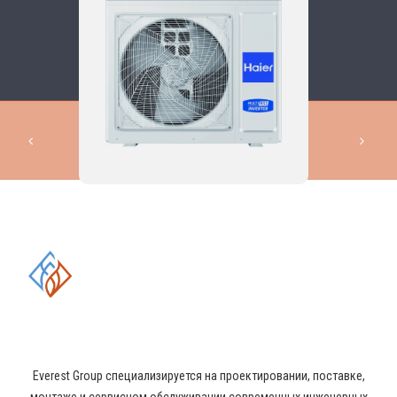
КОМПЛЕКСНЫЕ РЕШЕНИЯ В
ОБЛАСТИ ПРОМЫШЛЕННОГО
КОНДИЦИОНИРОВАНИЯ И
ВЕНТИЛЯЦИИ
Everest Group специализируется на проектировании, поставке,