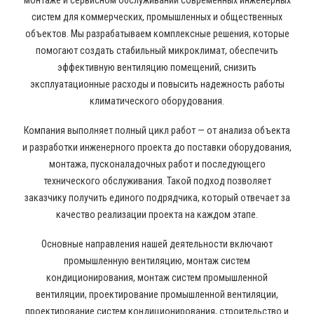
монтаже и сервисном обслуживании современных инженерных
систем для коммерческих, промышленных и общественных
объектов. Мы разрабатываем комплексные решения, которые
помогают создать стабильный микроклимат, обеспечить
эффективную вентиляцию помещений, снизить
эксплуатационные расходы и повысить надежность работы
климатического оборудования.
Компания выполняет полный цикл работ — от анализа объекта
и разработки инженерного проекта до поставки оборудования,
монтажа, пусконаладочных работ и последующего
технического обслуживания. Такой подход позволяет
заказчику получить единого подрядчика, который отвечает за
качество реализации проекта на каждом этапе.
Основные направления нашей деятельности включают
промышленную вентиляцию, монтаж систем
кондиционирования, монтаж систем промышленной
вентиляции, проектирование промышленной вентиляции,
проектирование систем кондиционирования, строительство и