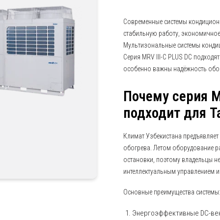
Современные системы кондицион
стабильную работу, экономичное
Мультизональные системы конди
Серия MRV III-C PLUS DC подходят
особенно важны надёжность обо
Почему серия M
подходит для 
Климат Узбекистана предъявляет
обогрева. Летом оборудование р
остановки, поэтому владельцы н
интеллектуальным управлением и
Основные преимущества системы
Энергоэффективные DC-ве