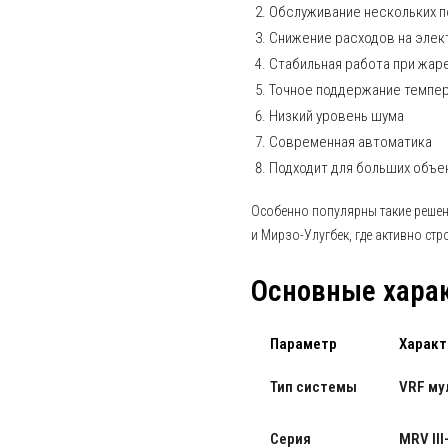
Обслуживание нескольких 
Снижение расходов на эле
Стабильная работа при жар
Точное поддержание темпе
Низкий уровень шума
Современная автоматика
Подходит для больших объе
Особенно популярны такие решен
и Мирзо-Улугбек, где активно ст
Основные хара
Параметр
Характ
Тип системы
VRF му
Серия
MRV III