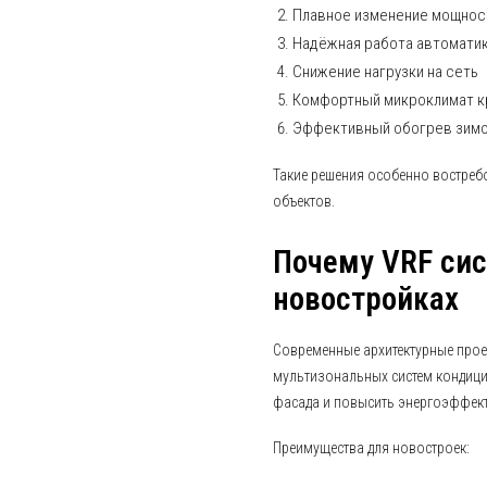
Плавное изменение мощнос
Надёжная работа автомати
Снижение нагрузки на сеть
Комфортный микроклимат к
Эффективный обогрев зим
Такие решения особенно востре
объектов.
Почему VRF си
новостройках
Современные архитектурные прое
мультизональных систем кондици
фасада и повысить энергоэффект
Преимущества для новостроек: