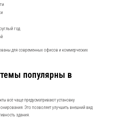
ти
ки
руглый год
ой
бованы для современных офисов и коммерческих
стемы популярны в
кты всё чаще предусматривают установку
онирования. Это позволяет улучшить внешний вид
ивность здания.