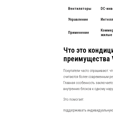
Вентиляторы
DC-инв
Управление
Интелл
Коммер
Применение
жилые
Что это кондици
преимущества 
Покупатели часто спрашивают: чт
считаются более современным р
Главная особенность заключает
внутренних блоков к одному нар
Это помогает:
поддерживать индивидуальную