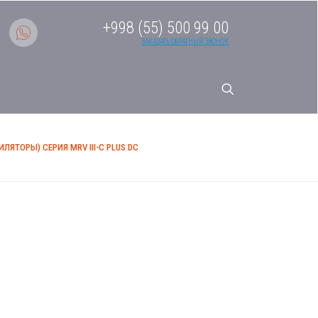
+998 (55) 500 99 00
ЗАКАЗАТЬ ОБРАТНЫЙ ЗВОНОК
ТОРЫ) СЕРИЯ MRV III-C PLUS DC
системы кондиционирования
C-Вентиляторы) Серия MRV III-