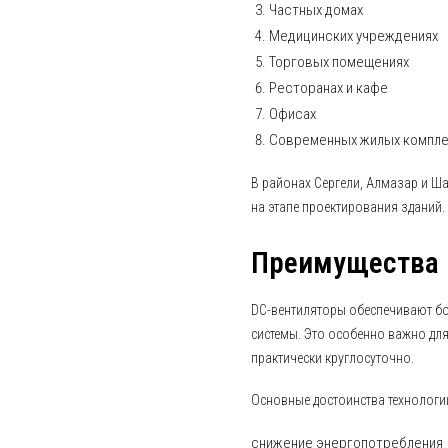
Частных домах
Медицинских учреждениях
Торговых помещениях
Ресторанах и кафе
Офисах
Современных жилых компле
В районах Сергели, Алмазар и Ш
на этапе проектирования зданий.
Преимущества 
DC-вентиляторы обеспечивают б
системы. Это особенно важно для
практически круглосуточно.
Основные достоинства технологи
снижение энергопотребления