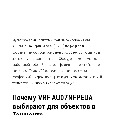
AU07NFPEUA Серия MRV-S’ (3-
7HP)
Мультизональные системы кондиционирования VRF
AU07NFPEUA Серия MRV-S’ (3-7HP) подходят для
современных офисов, коммерческих объектов, гостиниц и
жилых комплексов в Ташкенте. Оборудование отличается
стабильной работой, энергоэффективностью и гибкостью
настройки. Такая VRF система помогает поддерживать
комфортный микроклимат даже в условиях высокой летней
температуры и интенсивной эксплуатации.
Почему VRF AU07NFPEUA
выбирают для объектов в