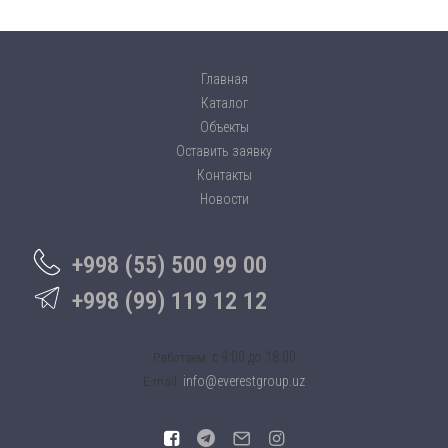
Главная
Каталог
Объекты
Оставить заявку
Контакты
Новости
+998 (55) 500 99 00
+998 (99) 119 12 12
c 9:00 до 18:00
Работаем:
info@everestgroup.uz
E-mail: