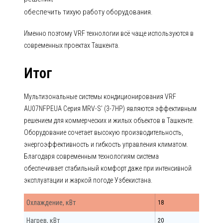
обеспечить тихую работу оборудования.
Именно поэтому VRF технологии всё чаще используются в
современных проектах Ташкента.
Итог
Мультизональные системы кондиционирования VRF
AU07NFPEUA Серия MRV-S’ (3-7HP) являются эффективным
решением для коммерческих и жилых объектов в Ташкенте.
Оборудование сочетает высокую производительность,
энергоэффективность и гибкость управления климатом.
Благодаря современным технологиям система
обеспечивает стабильный комфорт даже при интенсивной
эксплуатации и жаркой погоде Узбекистана.
Охлаждение, кВт
18
Нагрев, кВт
20