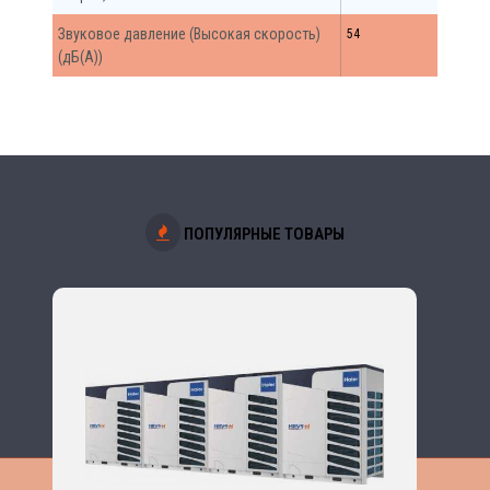
Звуковое давление (Высокая скорость)
54
(дБ(А))
ПОПУЛЯРНЫЕ ТОВАРЫ