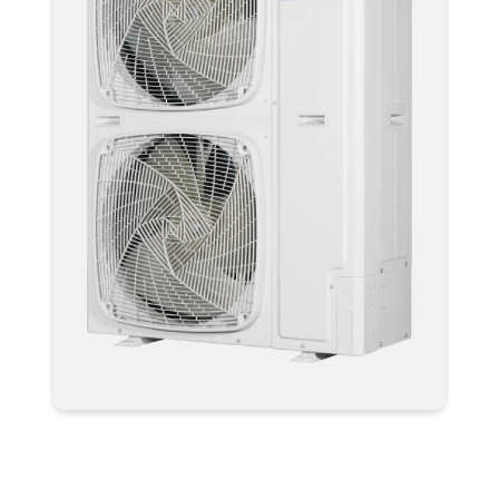
Мультизональные системы
кондиционирования VRF