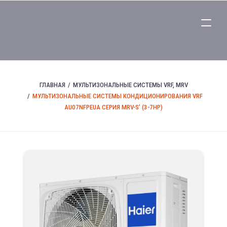
ГЛАВНАЯ
МУЛЬТИЗОНАЛЬНЫЕ СИСТЕМЫ VRF, MRV
МУЛЬТИЗОНАЛЬНЫЕ СИСТЕМЫ КОНДИЦИОНИРОВАНИЯ VRF
AU07NFPEUA СЕРИЯ MRV-S’ (3-7HP)