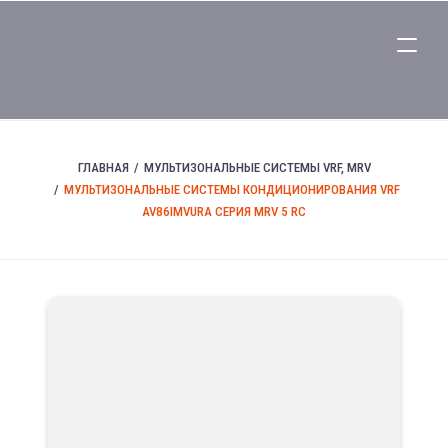
ГЛАВНАЯ
МУЛЬТИЗОНАЛЬНЫЕ СИСТЕМЫ VRF, MRV
МУЛЬТИЗОНАЛЬНЫЕ СИСТЕМЫ КОНДИЦИОНИРОВАНИЯ VRF
AV86IMVURA СЕРИЯ MRV 5 RC