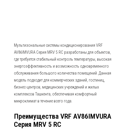
AV86IMVURA Серия MRV 5 RC
Мультизональные системы кондиционирования VRF
AV86IMVURA Серия MRV 5 RC разработаны для объектов,
где требуется стабильный контроль температуры, высокая
энергоэффективность и возможность одновременного
обслуживания большого количества помещений. Данная
модель подходит для коммерческих зданий, гостиниц,
бизнес-центров, медицинских учреждений и жилых
комплексов Ташкента, обеспечивая комфортный
микроклимат в течение всего года.
Преимущества VRF AV86IMVURA
Серия MRV 5 RC