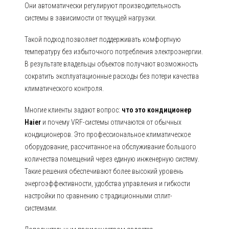
Они автоматически регулируют производительность
системы в зависимости от текущей нагрузки.
Такой подход позволяет поддерживать комфортную
температуру без избыточного потребления электроэнергии.
В результате владельцы объектов получают возможность
сократить эксплуатационные расходы без потери качества
климатического контроля.
Многие клиенты задают вопрос:
что это кондиционер
Haier
и почему VRF-системы отличаются от обычных
кондиционеров. Это профессиональное климатическое
оборудование, рассчитанное на обслуживание большого
количества помещений через единую инженерную систему.
Такие решения обеспечивают более высокий уровень
энергоэффективности, удобства управления и гибкости
настройки по сравнению с традиционными сплит-
системами.