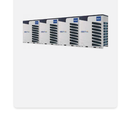
Мультизональные системы
кондиционирования VRF