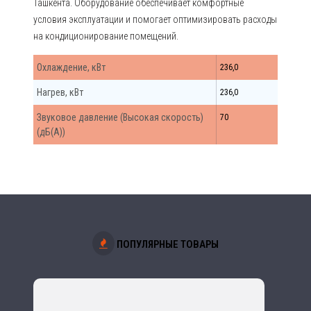
Ташкента. Оборудование обеспечивает комфортные
условия эксплуатации и помогает оптимизировать расходы
на кондиционирование помещений.
Охлаждение, кВт
236,0
Нагрев, кВт
236,0
Звуковое давление (Высокая скорость)
70
(дБ(А))
ПОПУЛЯРНЫЕ ТОВАРЫ