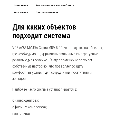
Назначение
Коммерческие и жилые объекты
Управление
Централизованное
Для каких объектов
подходит система
VRF AV86IMVURA Серия MRV 5 RC используется на объектах,
где необходимо поддерживать различные температурные
режимы одновременно. Каждое помещение получает
собственные настройки, что позволяет создать
комфортные условия для сотрудников, посетителей и
жильцов.
Наиболее часто система устанавливается в:
бизнес-центрах;
офисных комплексах;
гостиницах;