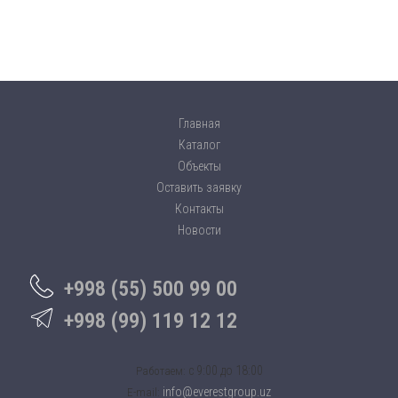
Главная
Каталог
Объекты
Оставить заявку
Контакты
Новости
+998 (55) 500 99 00
+998 (99) 119 12 12
c 9:00 до 18:00
Работаем:
info@everestgroup.uz
E-mail: