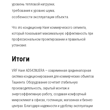
уровень тепловой нагрузки;
требования к уровню шума;
особенности эксплуатации объекта.
Что это кондиционер Haier коммерческого сегмента,
который показывает максимальную эффективность при
профессиональном проектировании и правильной
установке.
Итоги
VRF Haier AD542MJERA — современная средненапорная
система кондиционирования для коммерческих объектов
Ташкента. Оборудование сочетает стабильную
производительность, скрытый монтаж и
энергоэффективную работу, создавая комфортный
микроклимат в офисах, гостиницах, магазинах и бизнес-
центрах. Благодаря надежности и удобству эксплуатации