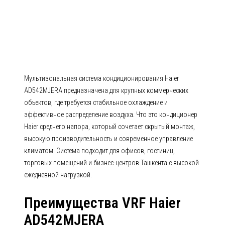
AD542MJERA AD-MJERA
(Канальные средненапорные)
Мультизональная система кондиционирования Haier
AD542MJERA предназначена для крупных коммерческих
объектов, где требуется стабильное охлаждение и
эффективное распределение воздуха. Что это кондиционер
Haier среднего напора, который сочетает скрытый монтаж,
высокую производительность и современное управление
климатом. Система подходит для офисов, гостиниц,
торговых помещений и бизнес-центров Ташкента с высокой
ежедневной нагрузкой.
Преимущества VRF Haier
AD542MJERA