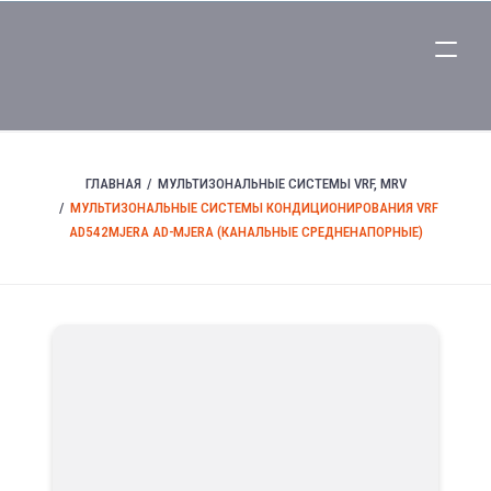
ГЛАВНАЯ
МУЛЬТИЗОНАЛЬНЫЕ СИСТЕМЫ VRF, MRV
МУЛЬТИЗОНАЛЬНЫЕ СИСТЕМЫ КОНДИЦИОНИРОВАНИЯ VRF
AD542MJERA AD-MJERA (КАНАЛЬНЫЕ СРЕДНЕНАПОРНЫЕ)