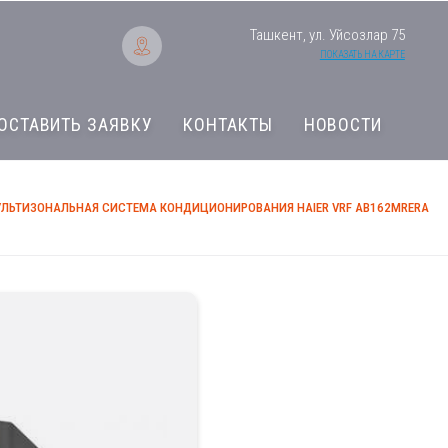
Ташкент, ул. Уйсозлар 75
ПОКАЗАТЬ НА КАРТЕ
ОСТАВИТЬ ЗАЯВКУ
КОНТАКТЫ
НОВОСТИ
ЛЬТИЗОНАЛЬНАЯ СИСТЕМА КОНДИЦИОНИРОВАНИЯ HAIER VRF AB162MRERA
Мультизональная с
Haier VRF AB162M