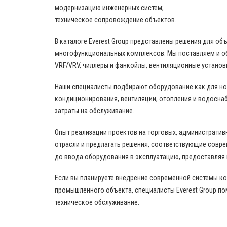
модернизацию инженерных систем;
техническое сопровождение объектов.
В каталоге Everest Group представлены решения для о
многофункциональных комплексов. Мы поставляем и о
VRF/VRV, чиллеры и фанкойлы, вентиляционные установ
Наши специалисты подбирают оборудование как для нов
кондиционирования, вентиляции, отопления и водоснаб
затраты на обслуживание.
Опыт реализации проектов на торговых, административ
отрасли и предлагать решения, соответствующие совр
до ввода оборудования в эксплуатацию, предоставляя
Если вы планируете внедрение современной системы к
промышленного объекта, специалисты Everest Group по
техническое обслуживание.