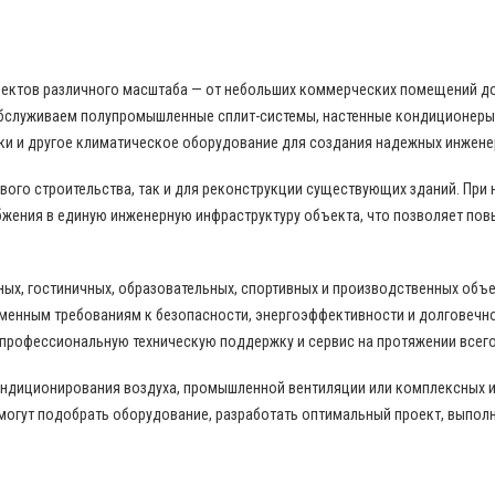
бъектов различного масштаба — от небольших коммерческих помещений д
бслуживаем полупромышленные сплит-системы, настенные кондиционеры,
ки и другое климатическое оборудование для создания надежных инжене
ого строительства, так и для реконструкции существующих зданий. При
жения в единую инженерную инфраструктуру объекта, что позволяет пов
ных, гостиничных, образовательных, спортивных и производственных объ
еменным требованиям к безопасности, энергоэффективности и долговечн
 профессиональную техническую поддержку и сервис на протяжении всего
ондиционирования воздуха, промышленной вентиляции или комплексных 
могут подобрать оборудование, разработать оптимальный проект, выпол