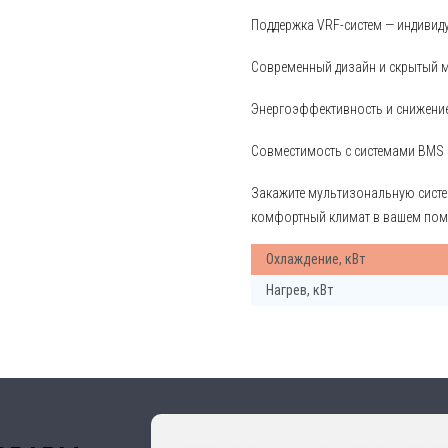
Поддержка VRF-систем — индивид
Современный дизайн и скрытый 
Энергоэффективность и снижени
Совместимость с системами BMS 
Закажите мультизональную систе
комфортный климат в вашем пом
Охлаждение, кВт
Нагрев, кВт