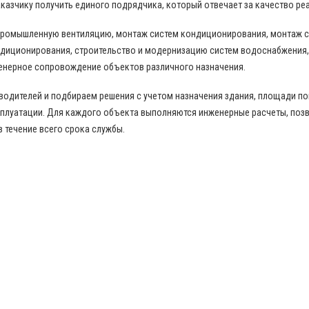
казчику получить единого подрядчика, который отвечает за качество ре
промышленную вентиляцию, монтаж систем кондиционирования, монтаж с
диционирования, строительство и модернизацию систем водоснабжения,
енерное сопровождение объектов различного назначения.
дителей и подбираем решения с учетом назначения здания, площади пом
сплуатации. Для каждого объекта выполняются инженерные расчеты, по
в течение всего срока службы.