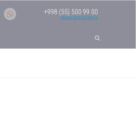
+998 (55) 500 99 00
ЗАКАЗАТЬ ОБРАТНЫЙ ЗВОНОК
истема кондиционирования
RERA