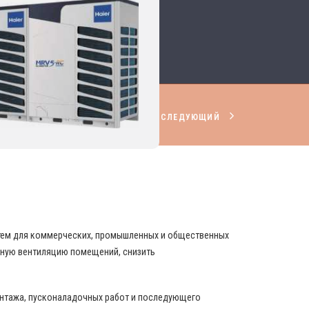
СЛЕДУЮЩИЙ
НИРОВАНИЯ И ВЕНТИЛЯЦИИ
стем для коммерческих, промышленных и общественных
вную вентиляцию помещений, снизить
онтажа, пусконаладочных работ и последующего