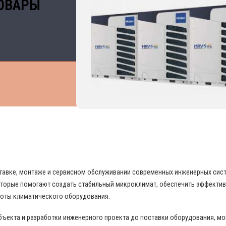
ОВАРЫ
 В ОБЛАСТИ ПРОМЫШЛЕННОГО КОНДИЦИО
поставке, монтаже и сервисном обслуживании современных инженерных си
торые помогают создать стабильный микроклимат, обеспечить эффекти
боты климатического оборудования.
бъекта и разработки инженерного проекта до поставки оборудования, м