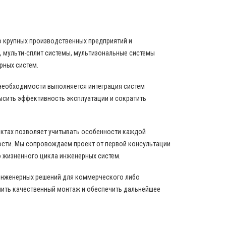
о крупных производственных предприятий и
 мульти-сплит системы, мультизональные системы
рных систем.
 необходимости выполняется интеграция систем
ысить эффективность эксплуатации и сократить
ектах позволяет учитывать особенности каждой
ости. Мы сопровождаем проект от первой консультации
 жизненного цикла инженерных систем.
инженерных решений для коммерческого либо
нить качественный монтаж и обеспечить дальнейшее