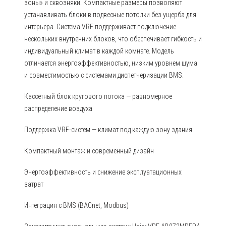
зоны» и сквозняки. Компактные размеры позволяют
устанавливать блоки в подвесные потолки без ущерба для
интерьера. Система VRF поддерживает подключение
нескольких внутренних блоков, что обеспечивает гибкость и
индивидуальный климат в каждой комнате. Модель
отличается энергоэффективностью, низким уровнем шума
и совместимостью с системами диспетчеризации BMS.
Кассетный блок кругового потока — равномерное
распределение воздуха
Поддержка VRF-систем — климат под каждую зону здания
Компактный монтаж и современный дизайн
Энергоэффективность и снижение эксплуатационных
затрат
Интеграция с BMS (BACnet, Modbus)