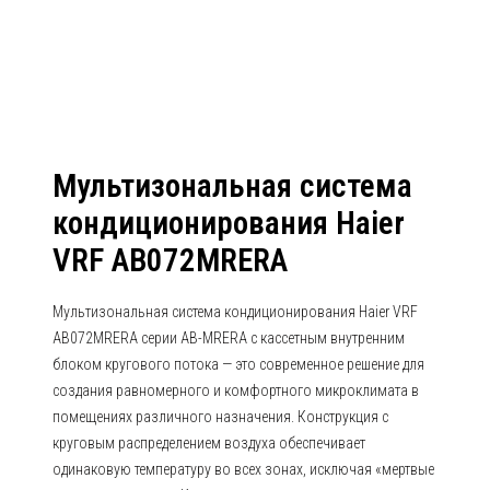
AB072MRERA
Мультизональная система
кондиционирования Haier
VRF AB072MRERA
Мультизональная система кондиционирования Haier VRF
AB072MRERA серии AB-MRERA с кассетным внутренним
блоком кругового потока — это современное решение для
создания равномерного и комфортного микроклимата в
помещениях различного назначения. Конструкция с
круговым распределением воздуха обеспечивает
одинаковую температуру во всех зонах, исключая «мертвые