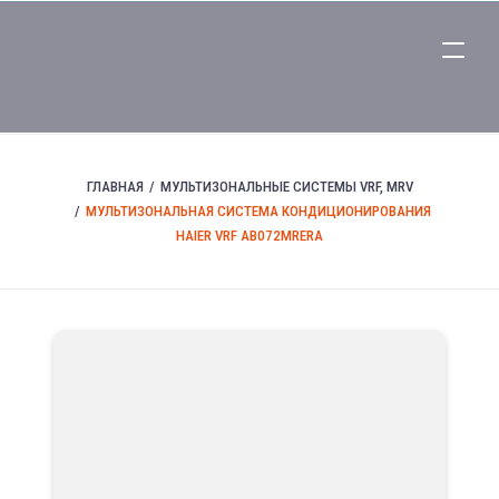
ГЛАВНАЯ
МУЛЬТИЗОНАЛЬНЫЕ СИСТЕМЫ VRF, MRV
МУЛЬТИЗОНАЛЬНАЯ СИСТЕМА КОНДИЦИОНИРОВАНИЯ
HAIER VRF AB072MRERA