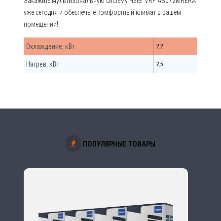
Закажите мультизональную систему Haier VRF AB072MRERA
уже сегодня и обеспечьте комфортный климат в вашем
помещении!
Охлаждение, кВт
2,2
Нагрев, кВт
2,5
ПОПУЛЯРНЫЕ ТОВАРЫ