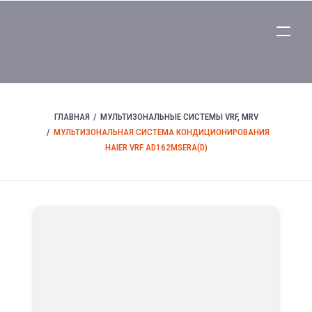
ГЛАВНАЯ
МУЛЬТИЗОНАЛЬНЫЕ СИСТЕМЫ VRF, MRV
МУЛЬТИЗОНАЛЬНАЯ СИСТЕМА КОНДИЦИОНИРОВАНИЯ
HAIER VRF AD162MSERA(D)