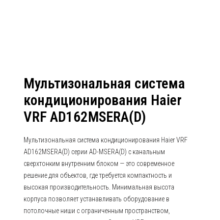
AD162MSERA(D)
Мультизональная система
кондиционирования Haier
VRF AD162MSERA(D)
Мультизональная система кондиционирования Haier VRF
AD162MSERA(D) серии AD-MSERA(D) с канальным
сверхтонким внутренним блоком — это современное
решение для объектов, где требуется компактность и
высокая производительность. Минимальная высота
корпуса позволяет устанавливать оборудование в
потолочные ниши с ограниченным пространством,