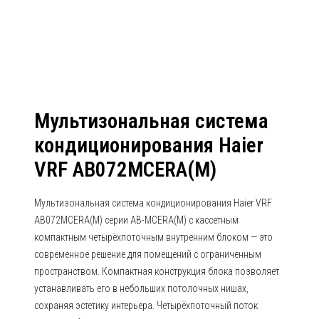
AB072MCERA(M)
Мультизональная система
кондиционирования Haier
VRF AB072MCERA(M)
Мультизональная система кондиционирования Haier VRF
AB072MCERA(M) серии AB-MCERA(M) с кассетным
компактным четырёхпоточным внутренним блоком — это
современное решение для помещений с ограниченным
пространством. Компактная конструкция блока позволяет
устанавливать его в небольших потолочных нишах,
сохраняя эстетику интерьера. Четырёхпоточный поток