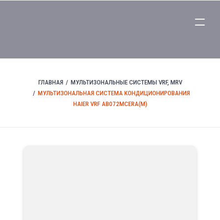
ГЛАВНАЯ
МУЛЬТИЗОНАЛЬНЫЕ СИСТЕМЫ VRF, MRV
МУЛЬТИЗОНАЛЬНАЯ СИСТЕМА КОНДИЦИОНИРОВАНИЯ
HAIER VRF AB072MCERA(M)