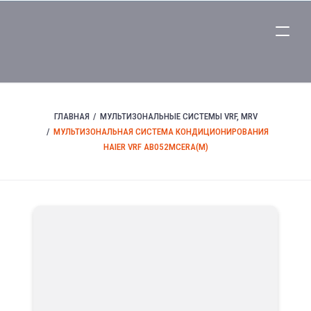
ГЛАВНАЯ
МУЛЬТИЗОНАЛЬНЫЕ СИСТЕМЫ VRF, MRV
МУЛЬТИЗОНАЛЬНАЯ СИСТЕМА КОНДИЦИОНИРОВАНИЯ
HAIER VRF AB052MCERA(M)