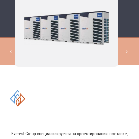
КОМПЛЕКСНЫЕ РЕШЕНИЯ В
ОБЛАСТИ ПРОМЫШЛЕННОГО
КОНДИЦИОНИРОВАНИЯ И
ВЕНТИЛЯЦИИ
Everest Group специализируется на проектировании, поставке,