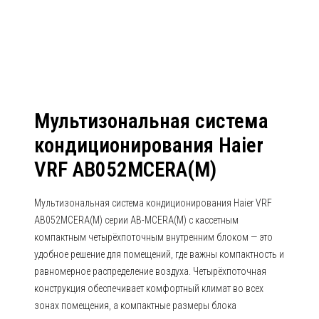
AB052MCERA(M)
Мультизональная система
кондиционирования Haier
VRF AB052MCERA(M)
Мультизональная система кондиционирования Haier VRF
AB052MCERA(M) серии AB-MCERA(M) с кассетным
компактным четырёхпоточным внутренним блоком — это
удобное решение для помещений, где важны компактность и
равномерное распределение воздуха. Четырёхпоточная
конструкция обеспечивает комфортный климат во всех
зонах помещения, а компактные размеры блока