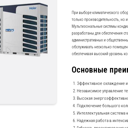
При выборе климатического обор
только производительность, но 
Мультизональные системы конди
разработаны для обеспечения ст
административных и общественны
обслуживать несколько помещен
обеспечивая высокий уровень ко
Основные преи
Эффективное охлаждение и
Независимое управление те
Высокая энергоэффективно
Подключение большого коли
Интеллектуальная система 
Надежная работа в интенси