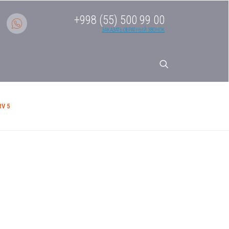
+998 (55) 500 99 00
ЗАКАЗАТЬ ОБРАТНЫЙ ЗВОНОК
V 5
системы кондиционирования
ерия MRV 5