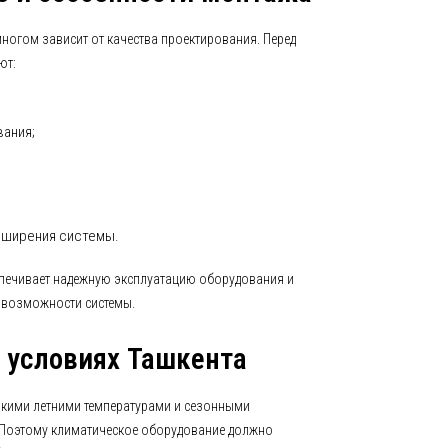
ногом зависит от качества проектирования. Перед
ют:
ания;
сширения системы.
ечивает надежную эксплуатацию оборудования и
 возможности системы.
 условиях Ташкента
окими летними температурами и сезонными
 Поэтому климатическое оборудование должно