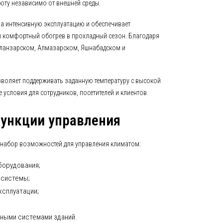
оту независимо от внешней среды.
а интенсивную эксплуатацию и обеспечивает
 комфортный обогрев в прохладный сезон. Благодаря
иланзарском, Алмазарском, Яшнабадском и
зволяет поддерживать заданную температуру с высокой
условия для сотрудников, посетителей и клиентов.
ункции управления
 набор возможностей для управления климатом:
борудования;
 системы;
сплуатации;
нными системами зданий.