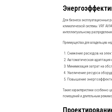
Энергоэффектив
Для бизнеса эксплуатационные р
климатической системы. VRF AV9
интеллектуальному распределен
Преимущества для владельцев не
Снижение расходов на эле
Автоматическая адаптация к
Минимизация затрат на обс
Увеличение ресурса оборуд
Повышение энергоэффекти
Такие характеристики особенно 
помещений и длительным режимо
Проектировани