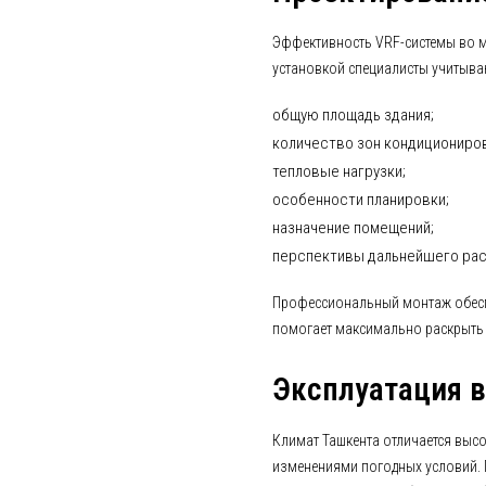
Эффективность VRF-системы во м
установкой специалисты учитыва
общую площадь здания;
количество зон кондициониров
тепловые нагрузки;
особенности планировки;
назначение помещений;
перспективы дальнейшего ра
Профессиональный монтаж обесп
помогает максимально раскрыть
Эксплуатация в
Климат Ташкента отличается выс
изменениями погодных условий.