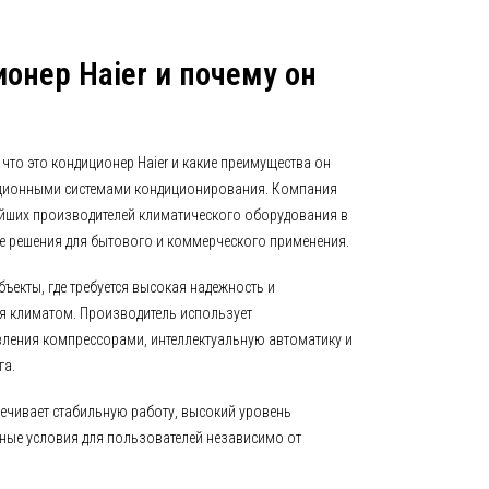
ионер Haier и почему он
 что это кондиционер Haier и какие преимущества он
диционными системами кондиционирования. Компания
нейших производителей климатического оборудования в
 решения для бытового и коммерческого применения.
ъекты, где требуется высокая надежность и
я климатом. Производитель использует
ления компрессорами, интеллектуальную автоматику и
га.
печивает стабильную работу, высокий уровень
ные условия для пользователей независимо от