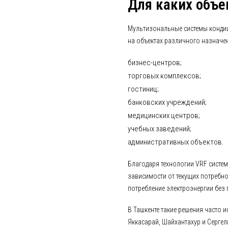
Для каких объе
Мультизональные системы конди
на объектах различного назначе
бизнес-центров;
торговых комплексов;
гостиниц;
банковских учреждений;
медицинских центров;
учебных заведений;
административных объектов.
Благодаря технологии VRF систем
зависимости от текущих потребн
потребление электроэнергии без 
В Ташкенте такие решения часто 
Яккасарай, Шайхантахур и Сергел