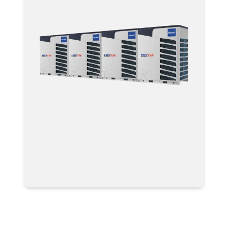
Мультизональные системы
кондиционирования VRF