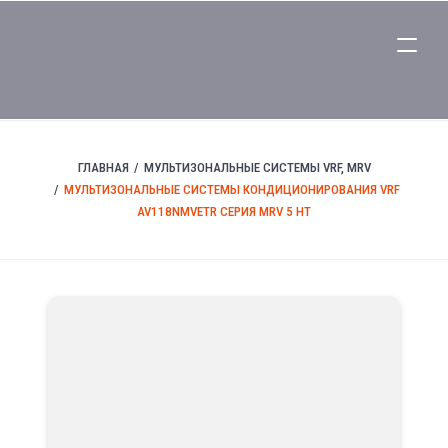
ГЛАВНАЯ
МУЛЬТИЗОНАЛЬНЫЕ СИСТЕМЫ VRF, MRV
МУЛЬТИЗОНАЛЬНЫЕ СИСТЕМЫ КОНДИЦИОНИРОВАНИЯ VRF
AV118NMVETR СЕРИЯ MRV 5 HT