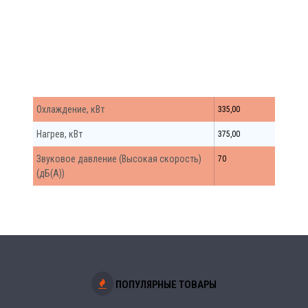
AV118NMVETR Серия MRV 5 HT
Охлаждение, кВт
335,00
Нагрев, кВт
375,00
Звуковое давление (Высокая скорость)
70
(дБ(А))
ПОПУЛЯРНЫЕ ТОВАРЫ