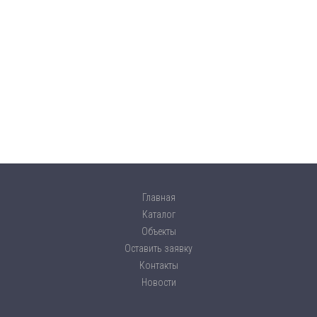
Главная
Каталог
Объекты
Оставить заявку
Контакты
Новости