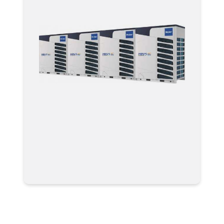
Мультизональные системы
кондиционирования VRF