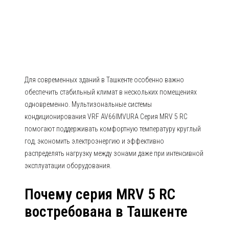
AV66IMVURA Серия MRV 5 RC
Для современных зданий в Ташкенте особенно важно
обеспечить стабильный климат в нескольких помещениях
одновременно. Мультизональные системы
кондиционирования VRF AV66IMVURA Серия MRV 5 RC
помогают поддерживать комфортную температуру круглый
год, экономить электроэнергию и эффективно
распределять нагрузку между зонами даже при интенсивной
эксплуатации оборудования.
Почему серия MRV 5 RC
востребована в Ташкенте