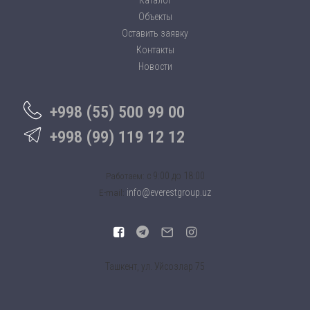
Каталог
Объекты
Оставить заявку
Контакты
Новости
+998 (55) 500 99 00
+998 (99) 119 12 12
c 9:00 до 18:00
Работаем:
info@everestgroup.uz
E-mail:
Ташкент, ул. Уйсозлар 75