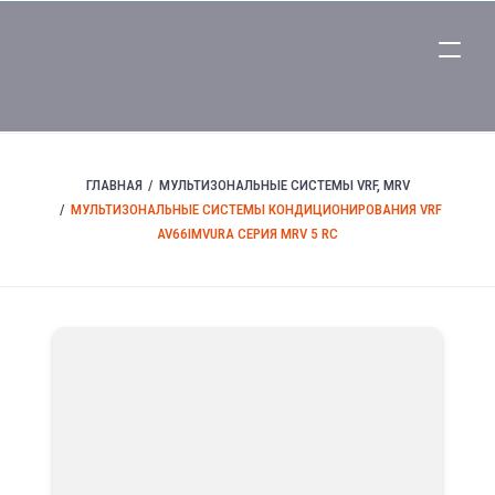
ГЛАВНАЯ
МУЛЬТИЗОНАЛЬНЫЕ СИСТЕМЫ VRF, MRV
МУЛЬТИЗОНАЛЬНЫЕ СИСТЕМЫ КОНДИЦИОНИРОВАНИЯ VRF
AV66IMVURA СЕРИЯ MRV 5 RC