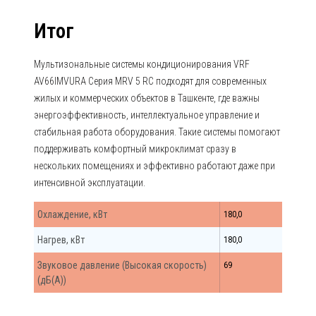
Итог
Мультизональные системы кондиционирования VRF
AV66IMVURA Серия MRV 5 RC подходят для современных
жилых и коммерческих объектов в Ташкенте, где важны
энергоэффективность, интеллектуальное управление и
стабильная работа оборудования. Такие системы помогают
поддерживать комфортный микроклимат сразу в
нескольких помещениях и эффективно работают даже при
интенсивной эксплуатации.
Охлаждение, кВт
180,0
Нагрев, кВт
180,0
Звуковое давление (Высокая скорость)
69
(дБ(А))