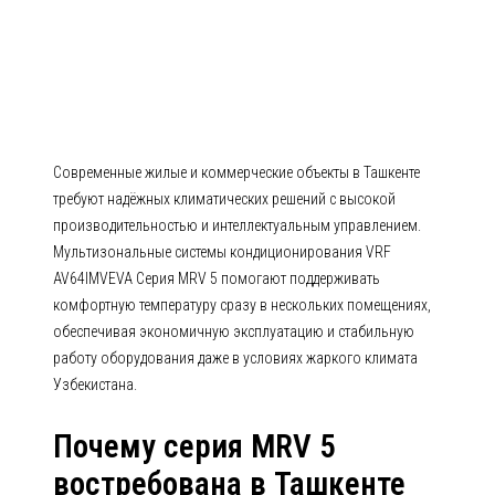
AV64IMVEVA Серия MRV 5
Современные жилые и коммерческие объекты в Ташкенте
требуют надёжных климатических решений с высокой
производительностью и интеллектуальным управлением.
Мультизональные системы кондиционирования VRF
AV64IMVEVA Серия MRV 5 помогают поддерживать
комфортную температуру сразу в нескольких помещениях,
обеспечивая экономичную эксплуатацию и стабильную
работу оборудования даже в условиях жаркого климата
Узбекистана.
Почему серия MRV 5
востребована в Ташкенте