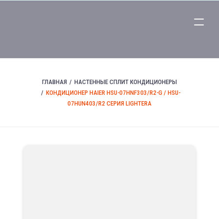
ГЛАВНАЯ
НАСТЕННЫЕ СПЛИТ КОНДИЦИОНЕРЫ
КОНДИЦИОНЕР HAIER HSU-07HNF303/R2-G / HSU-
07HUN403/R2 СЕРИЯ LIGHTERA