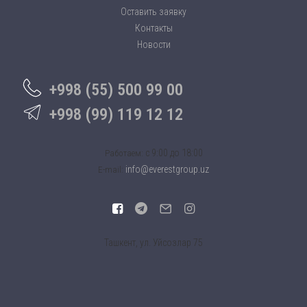
Оставить заявку
Контакты
Новости
+998 (55) 500 99 00
+998 (99) 119 12 12
c 9:00 до 18:00
Работаем:
info@everestgroup.uz
E-mail:
Ташкент, ул. Уйсозлар 75