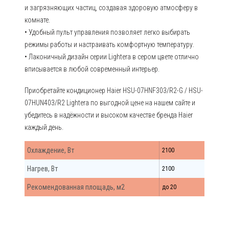
и загрязняющих частиц, создавая здоровую атмосферу в
комнате.
• Удобный пульт управления позволяет легко выбирать
режимы работы и настраивать комфортную температуру.
• Лаконичный дизайн серии Lightera в сером цвете отлично
вписывается в любой современный интерьер.
Приобретайте кондиционер Haier HSU-07HNF303/R2-G / HSU-
07HUN403/R2 Lightera по выгодной цене на нашем сайте и
убедитесь в надёжности и высоком качестве бренда Haier
каждый день.
Охлаждение, Вт
2100
Нагрев, Вт
2100
Рекомендованная площадь, м2
до 20