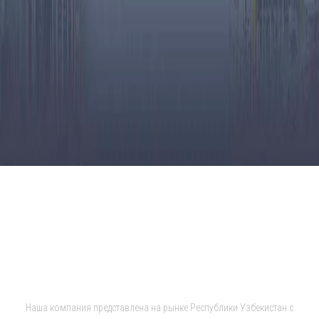
Ничего не найдено.
ИСТОРИЯ КОМПАНИИ
Наша компания представлена на рынке Республики Узбекистан с