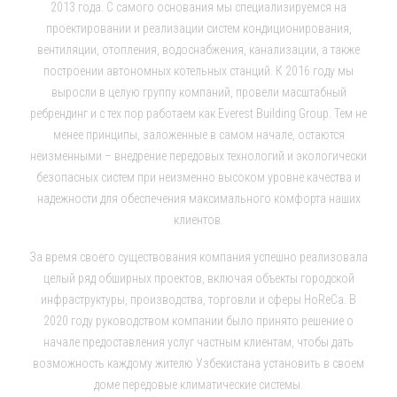
2013 года. С самого основания мы специализируемся на
проектировании и реализации систем кондиционирования,
вентиляции, отопления, водоснабжения, канализации, а также
построении автономных котельных станций. К 2016 году мы
выросли в целую группу компаний, провели масштабный
ребрендинг и с тех пор работаем как Everest Building Group. Тем не
менее принципы, заложенные в самом начале, остаются
неизменными – внедрение передовых технологий и экологически
безопасных систем при неизменно высоком уровне качества и
надежности для обеспечения максимального комфорта наших
клиентов.
За время своего существования компания успешно реализовала
целый ряд обширных проектов, включая объекты городской
инфраструктуры, производства, торговли и сферы HoReCa. В
2020 году руководством компании было принято решение о
начале предоставления услуг частным клиентам, чтобы дать
возможность каждому жителю Узбекистана установить в своем
доме передовые климатические системы.