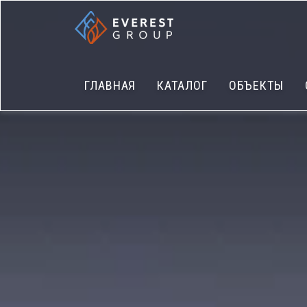
ГЛАВНАЯ
КАТАЛОГ
ОБЪЕКТЫ