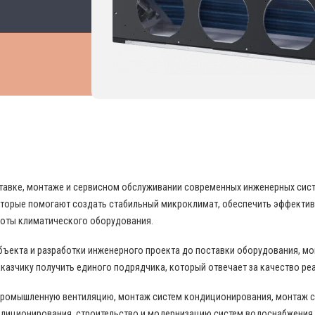
 В ОБЛАСТИ ПРОМЫШЛЕННОГО КОНДИЦИО
поставке, монтаже и сервисном обслуживании современных инженерных си
торые помогают создать стабильный микроклимат, обеспечить эффекти
боты климатического оборудования.
бъекта и разработки инженерного проекта до поставки оборудования, м
казчику получить единого подрядчика, который отвечает за качество ре
промышленную вентиляцию, монтаж систем кондиционирования, монтаж с
диционирования, строительство и модернизацию систем водоснабжения,