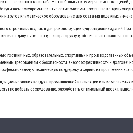
бъектов различного масштаба — от небольших коммерческих помещений д
бслуживаем полупромышленные сплит-системы, настенные кондиционеры,
ки и другое климатическое оборудование для создания надежных инжене
ого строительства, так и для реконструкции существующих зданий. При
жения в единую инженерную инфраструктуру объекта, что позволяет пов
ных, гостиничных, образовательных, спортивных и производственных объ
еменным требованиям к безопасности, энергоэффективности и долговечн
 профессиональную техническую поддержку и сервис на протяжении всего
ондиционирования воздуха, промышленной вентиляции или комплексных 
могут подобрать оборудование, разработать оптимальный проект, выпол