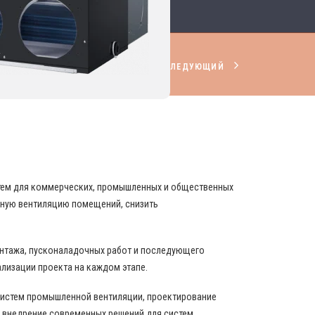
СЛЕДУЮЩИЙ
НИРОВАНИЯ И ВЕНТИЛЯЦИИ
стем для коммерческих, промышленных и общественных
вную вентиляцию помещений, снизить
онтажа, пусконаладочных работ и последующего
ализации проекта на каждом этапе.
истем промышленной вентиляции, проектирование
 внедрение современных решений для систем