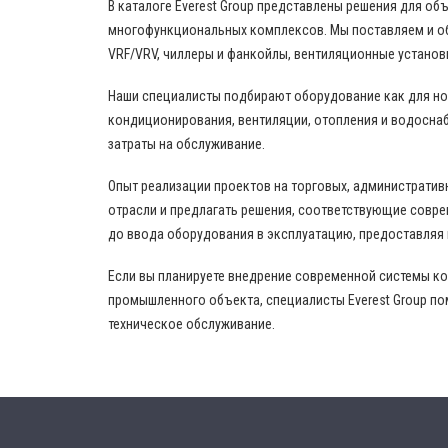
В каталоге Everest Group представлены решения для о
многофункциональных комплексов. Мы поставляем и о
VRF/VRV, чиллеры и фанкойлы, вентиляционные установ
Наши специалисты подбирают оборудование как для нов
кондиционирования, вентиляции, отопления и водоснаб
затраты на обслуживание.
Опыт реализации проектов на торговых, административ
отрасли и предлагать решения, соответствующие совр
до ввода оборудования в эксплуатацию, предоставляя
Если вы планируете внедрение современной системы к
промышленного объекта, специалисты Everest Group по
техническое обслуживание.