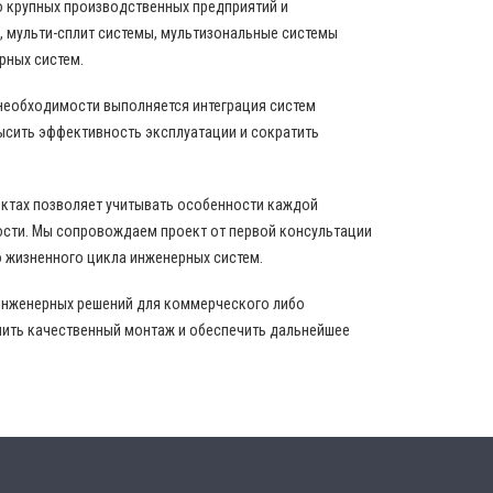
о крупных производственных предприятий и
 мульти-сплит системы, мультизональные системы
рных систем.
 необходимости выполняется интеграция систем
ысить эффективность эксплуатации и сократить
ектах позволяет учитывать особенности каждой
ости. Мы сопровождаем проект от первой консультации
 жизненного цикла инженерных систем.
инженерных решений для коммерческого либо
нить качественный монтаж и обеспечить дальнейшее