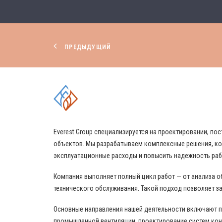
ПРЕДЫДУЩИЙ
КОМПЛЕКСНЫЕ РЕШЕНИЯ
Everest Group специализируется на проектировании, 
объектов. Мы разрабатываем комплексные решения, ко
эксплуатационные расходы и повысить надежность ра
Компания выполняет полный цикл работ — от анализа о
технического обслуживания. Такой подход позволяет за
Основные направления нашей деятельности включают 
промышленной вентиляции, проектирование систем кон