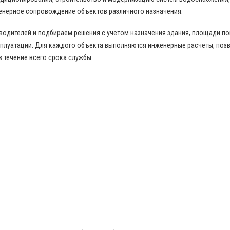
енерное сопровождение объектов различного назначения.
дителей и подбираем решения с учетом назначения здания, площади пом
сплуатации. Для каждого объекта выполняются инженерные расчеты, по
в течение всего срока службы.