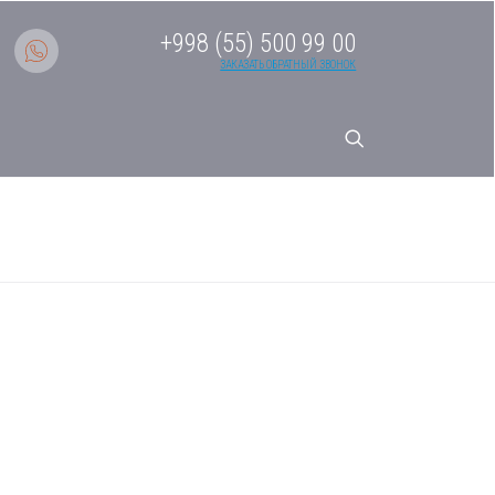
+998 (55) 500 99 00
ЗАКАЗАТЬ ОБРАТНЫЙ ЗВОНОК
сплит-система Haier
36HS1ERA(S)