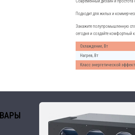
Современный дизайн и простота
Подходит для жилых и коммерче
Закажите полупромышленную спли
сегодня и создайте комфортный 
Охлаждение, Вт
Нагрев, Вт
Класс энергетической эффек
ОВАРЫ