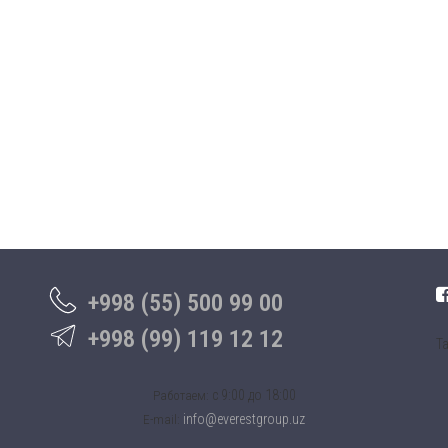
+998 (55) 500 99 00
+998 (99) 119 12 12
Та
c 9:00 до 18:00
Работаем:
info@everestgroup.uz
E-mail: