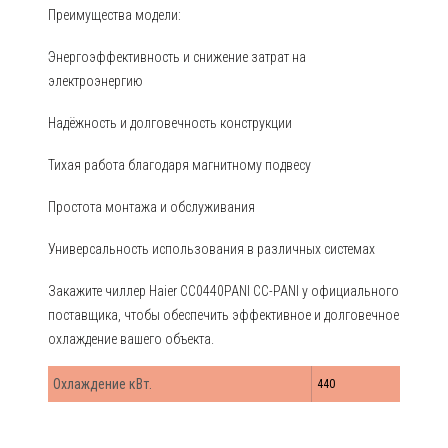
Преимущества модели:
Энергоэффективность и снижение затрат на
электроэнергию
Надёжность и долговечность конструкции
Тихая работа благодаря магнитному подвесу
Простота монтажа и обслуживания
Универсальность использования в различных системах
Закажите чиллер Haier CC0440PANI CC-PANI у официального
поставщика, чтобы обеспечить эффективное и долговечное
охлаждение вашего объекта.
Охлаждение кВт.
440