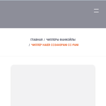
ГЛАВНАЯ
ЧИЛЛЕРЫ ФАНКОЙЛЫ
ЧИЛЛЕР HAIER CC0440PANI CC-PANI