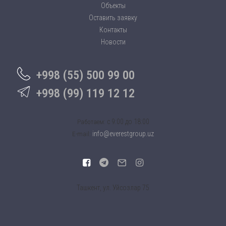
Объекты
Оставить заявку
Контакты
Новости
+998 (55) 500 99 00
+998 (99) 119 12 12
c 9:00 до 18:00
Работаем:
info@everestgroup.uz
E-mail:
Ташкент, ул. Уйсозлар 75