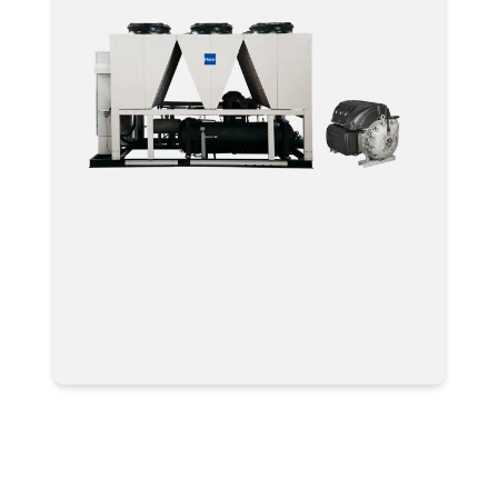
Чиллер Haier CC0440PANI CC-PANI