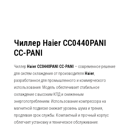
Чиллер Haier CC0440PANI
CC-PANI
Чиллер
Haier CC0440PANI CC-PANI
— современное решение
для систем охлаждения от производителя
Haier
,
разработанное для промышленного и коммерческого
использования. Модель обеспечивает стабильное
охлаждение с высоким КПД и сниженным
энергопотреблением. Использование компрессора на
магнитной подвеске снижает уровень шума и трения,
продлевая срок службы. Компактный и прочный корпус
облегчает установку и техническое обслуживание.