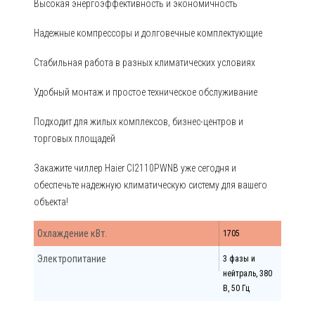
Высокая энергоэффективность и экономичность
Надежные компрессоры и долговечные комплектующие
Стабильная работа в разных климатических условиях
Удобный монтаж и простое техническое обслуживание
Подходит для жилых комплексов, бизнес-центров и
торговых площадей
Закажите чиллер Haier CI2110PWNB уже сегодня и
обеспечьте надежную климатическую систему для вашего
объекта!
Охлаждение кВт.
1705
Электропитание
3 фазы и
нейтраль, 380
В, 50 Гц