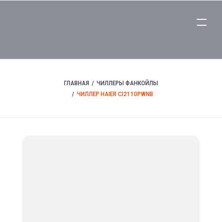
ГЛАВНАЯ
ЧИЛЛЕРЫ ФАНКОЙЛЫ
ЧИЛЛЕР HAIER CI2110PWNB