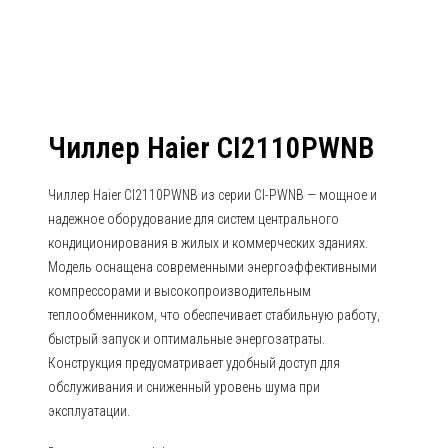
Чиллер Haier CI2110PWNB
Чиллер Haier CI2110PWNB из серии CI-PWNB — мощное и
надежное оборудование для систем центрального
кондиционирования в жилых и коммерческих зданиях.
Модель оснащена современными энергоэффективными
компрессорами и высокопроизводительным
теплообменником, что обеспечивает стабильную работу,
быстрый запуск и оптимальные энергозатраты.
Конструкция предусматривает удобный доступ для
обслуживания и сниженный уровень шума при
эксплуатации.