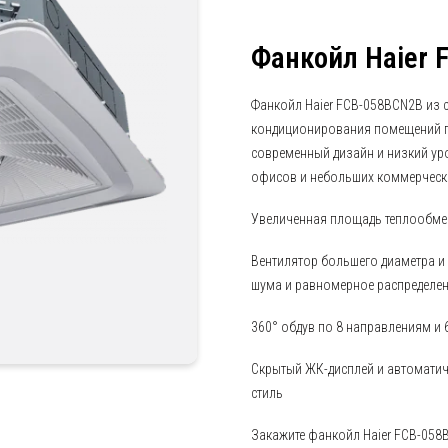
Фанкойл Haier
Фанкойл Haier FCB-058BCN2B из 
кондиционирования помещений п
современный дизайн и низкий ур
офисов и небольших коммерческ
Увеличенная площадь теплообме
Вентилятор большего диаметра и
шума и равномерное распределен
360° обдув по 8 направлениям и 
Скрытый ЖК-дисплей и автоматич
стиль
Закажите фанкойл Haier FCB-058