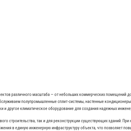
бъектов различного масштаба — от небольших коммерческих помещений д
бслуживаем полупромышленные сплит-системы, настенные кондиционеры,
ки и другое климатическое оборудование для создания надежных инжене
ого строительства, так и для реконструкции существующих зданий. При
жения в единую инженерную инфраструктуру объекта, что позволяет пов