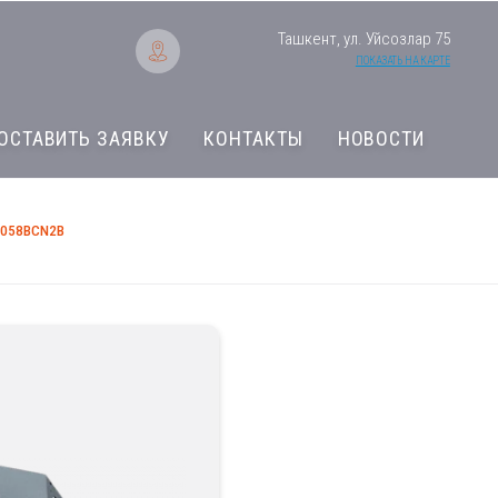
Ташкент, ул. Уйсозлар 75
ПОКАЗАТЬ НА КАРТЕ
ОСТАВИТЬ ЗАЯВКУ
КОНТАКТЫ
НОВОСТИ
-058BCN2B
Фанкойл Haier FCB