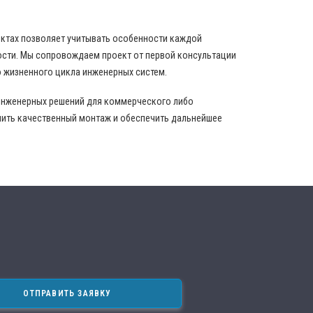
ектах позволяет учитывать особенности каждой
ости. Мы сопровождаем проект от первой консультации
 жизненного цикла инженерных систем.
инженерных решений для коммерческого либо
нить качественный монтаж и обеспечить дальнейшее