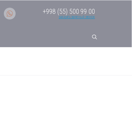
+998 (55) 500 99 00
ЗАКАЗАТЬ ОБРАТНЫЙ ЗВОНОК
-058BCN2B