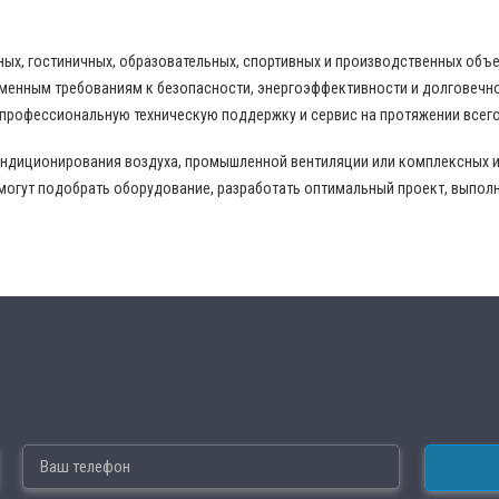
ных, гостиничных, образовательных, спортивных и производственных объ
еменным требованиям к безопасности, энергоэффективности и долговечн
 профессиональную техническую поддержку и сервис на протяжении всего
ондиционирования воздуха, промышленной вентиляции или комплексных 
могут подобрать оборудование, разработать оптимальный проект, выпол