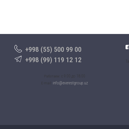
+998 (55) 500 99 00
+998 (99) 119 12 12
Та
c 9:00 до 18:00
Работаем:
info@everestgroup.uz
E-mail: