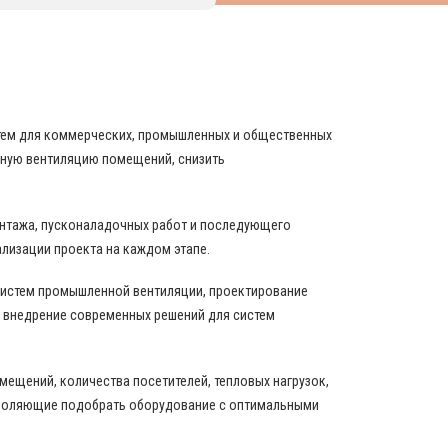
НИРОВАНИЯ И ВЕНТИЛЯЦИИ
стем для коммерческих, промышленных и общественных
вную вентиляцию помещений, снизить
онтажа, пусконаладочных работ и последующего
ализации проекта на каждом этапе.
истем промышленной вентиляции, проектирование
 внедрение современных решений для систем
ещений, количества посетителей, тепловых нагрузок,
зволяющие подобрать оборудование с оптимальными