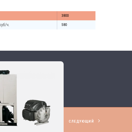
3800
куб/ч.
580
СЛЕДУЮЩИЙ