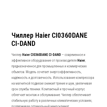
Чиллер Haier CI0360DANE
CI-DAND
Чиллер
Haier CI0360DANE CI-DAND
— современное и
эффективное оборудование от производителя
Haier
,
предназначенное для промышленных и коммерческих
объектов. Модель сочетает энергоэффективность,
надёжность и долговечность. Использование компрессора
на магнитной подвеске снижает трение и шум, увеличивая
срок службы техники. Компактный и прочный корпус
облегчает монтаж и обслуживание. Чиллер обеспечивает
стабильную работу в различных климатических условиях,
поддерживая оптимальный микроклимат.