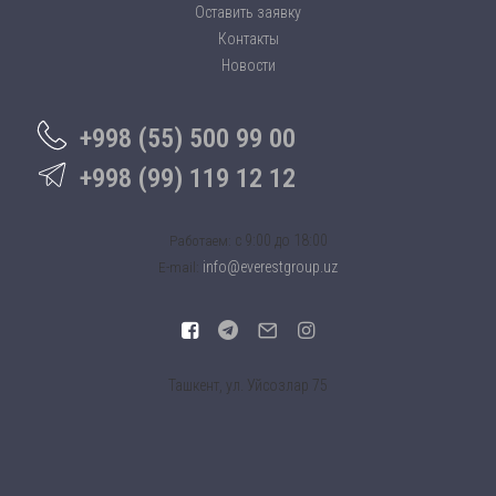
Оставить заявку
Контакты
Новости
+998 (55) 500 99 00
+998 (99) 119 12 12
c 9:00 до 18:00
Работаем:
info@everestgroup.uz
E-mail:
Ташкент, ул. Уйсозлар 75