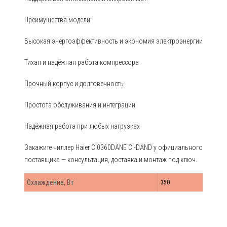
Преимущества модели:
Высокая энергоэффективность и экономия электроэнергии
Тихая и надёжная работа компрессора
Прочный корпус и долговечность
Простота обслуживания и интеграции
Надёжная работа при любых нагрузках
Закажите чиллер Haier CI0360DANE CI-DAND у официального
поставщика — консультация, доставка и монтаж под ключ.
Охлаждение, Вт
350