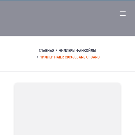
ГЛАВНАЯ
ЧИЛЛЕРЫ ФАНКОЙЛЫ
ЧИЛЛЕР HAIER CI0360DANE CI-DAND