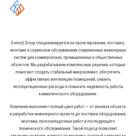
ОБЛАСТИ ПРОМЫШЛЕННОГО
КОНДИЦИОНИРОВАНИЯ И
ВЕНТИЛЯЦИИ
Everest Group специализируется на проектировании, поставке,
монтаже и сервисном обслуживании современных инженерных
систем для коммерческих, промышленных и общественных
объектов. Мы разрабатываем комплексные решения, которые
помогают создать стабильный микроклимат, обеспечить
эффективную вентиляцию помещений, снизить
эксплуатационные расходы и повысить надежность работы
климатического оборудования.
Компания выполняет полный цикл работ — от анализа объекта
и разработки инженерного проекта до поставки оборудования,
монтажа, пусконаладочных работ и последующего
технического обслуживания. Такой подход позволяет
заказчику получить единого подрядчика, который отвечает за