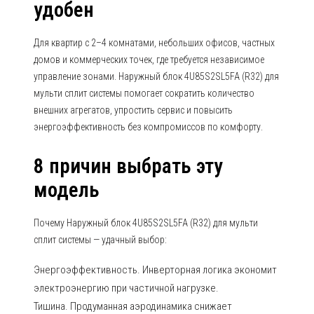
удобен
Для квартир с 2–4 комнатами, небольших офисов, частных
домов и коммерческих точек, где требуется независимое
управление зонами. Наружный блок 4U85S2SL5FA (R32) для
мульти сплит системы помогает сократить количество
внешних агрегатов, упростить сервис и повысить
энергоэффективность без компромиссов по комфорту.
8 причин выбрать эту
модель
Почему Наружный блок 4U85S2SL5FA (R32) для мульти
сплит системы — удачный выбор:
Энергоэффективность. Инверторная логика экономит
электроэнергию при частичной нагрузке.
Тишина. Продуманная аэродинамика снижает