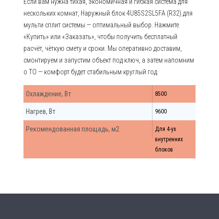
Если вам нужна тихая, экономичная и гибкая система для
нескольких комнат, Наружный блок 4U85S2SL5FA (R32) для
мульти сплит системы — оптимальный выбор. Нажмите
«Купить» или «Заказать», чтобы получить бесплатный
расчёт, чёткую смету и сроки. Мы оперативно доставим,
смонтируем и запустим объект под ключ, а затем напомним
о ТО — комфорт будет стабильным круглый год.
Охлаждение, Вт
8500
Нагрев, Вт
9600
Рекомендованная площадь, м2
Для 4-ух
внутренних
блоков