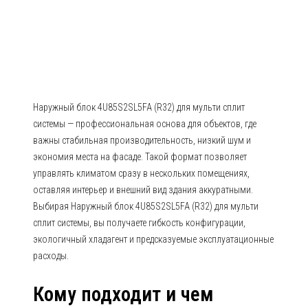
Наружный блок 4U85S2SL5FA (R32) для мульти сплит
системы — профессиональная основа для объектов, где
важны стабильная производительность, низкий шум и
экономия места на фасаде. Такой формат позволяет
управлять климатом сразу в нескольких помещениях,
оставляя интерьер и внешний вид здания аккуратными.
Выбирая Наружный блок 4U85S2SL5FA (R32) для мульти
сплит системы, вы получаете гибкость конфигурации,
экологичный хладагент и предсказуемые эксплуатационные
расходы.
Кому подходит и чем