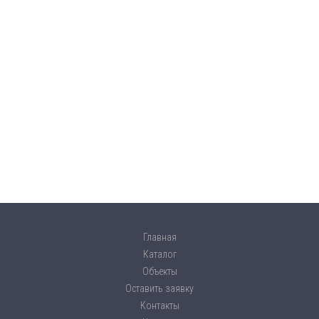
Главная
Каталог
Объекты
Оставить заявку
Контакты