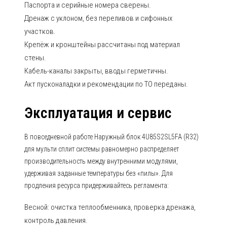
Паспорта и серийные номера сверены.
Дренаж с уклоном, без переливов и сифонных
участков.
Крепёж и кронштейны рассчитаны под материал
стены.
Кабель-каналы закрыты, вводы герметичны.
Акт пусконаладки и рекомендации по ТО переданы.
Эксплуатация и сервис
В повседневной работе Наружный блок 4U85S2SL5FA (R32)
для мульти сплит системы равномерно распределяет
производительность между внутренними модулями,
удерживая заданные температуры без «пилы». Для
продления ресурса придерживайтесь регламента:
Весной: очистка теплообменника, проверка дренажа,
контроль давления.