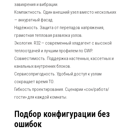
завихрения и вибрации.
Компактность. Один внешний узел вместо нескольких
— аккуратный фасад.
Надёжность. Защита от перепадов напряжения,
грамотная тепловая развязка узлов.
Экология. R32 — современный хладагент с высокой
теплоотдачей и лучшим профилем по GWP.
Совместимость. Поддержка настенных, кассетных и
канальных внутренних блоков.
Сервисопригодность. Удобный доступ к узлам
сокращает время ТО.
Гибкость проектирования. Сценарии «сон/работа/
гости» для каждой комнаты.
Подбор конфигурации без
ошибок