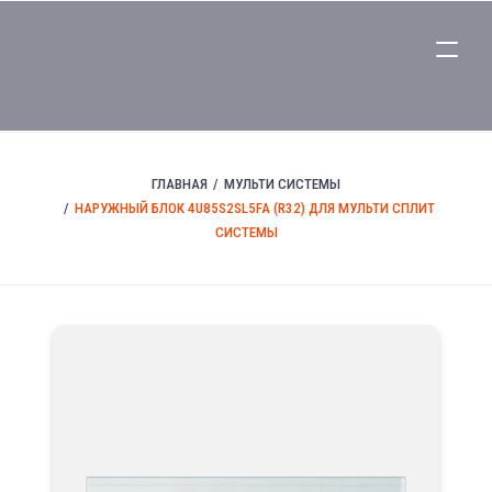
ГЛАВНАЯ
МУЛЬТИ СИСТЕМЫ
НАРУЖНЫЙ БЛОК 4U85S2SL5FA (R32) ДЛЯ МУЛЬТИ СПЛИТ
СИСТЕМЫ