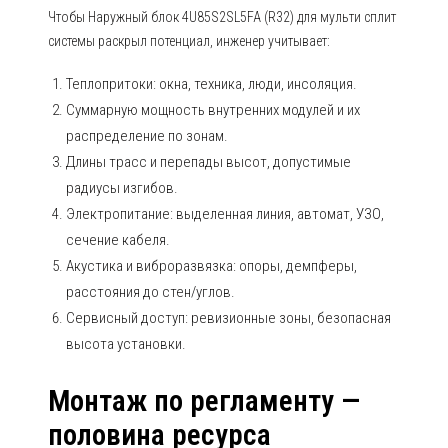
Чтобы Наружный блок 4U85S2SL5FA (R32) для мульти сплит
системы раскрыл потенциал, инженер учитывает:
Теплопритоки: окна, техника, люди, инсоляция.
Суммарную мощность внутренних модулей и их
распределение по зонам.
Длины трасс и перепады высот, допустимые
радиусы изгибов.
Электропитание: выделенная линия, автомат, УЗО,
сечение кабеля.
Акустика и виброразвязка: опоры, демпферы,
расстояния до стен/углов.
Сервисный доступ: ревизионные зоны, безопасная
высота установки.
Монтаж по регламенту —
половина ресурса