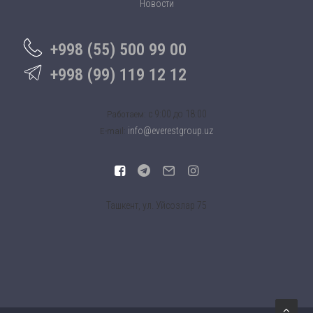
Новости
+998 (55) 500 99 00
+998 (99) 119 12 12
c 9:00 до 18:00
Работаем:
info@everestgroup.uz
E-mail:
Ташкент, ул. Уйсозлар 75