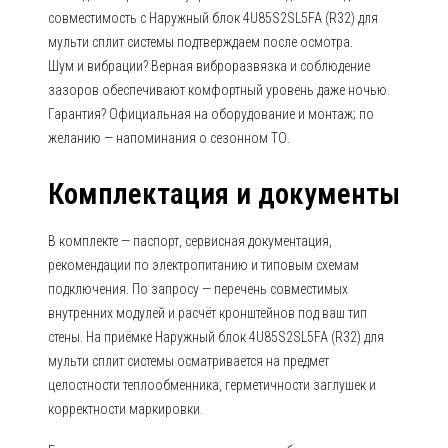
совместимость с Наружный блок 4U85S2SL5FA (R32) для
мульти сплит системы подтверждаем после осмотра.
Шум и вибрации? Верная виброразвязка и соблюдение
зазоров обеспечивают комфортный уровень даже ночью.
Гарантия? Официальная на оборудование и монтаж; по
желанию — напоминания о сезонном ТО.
Комплектация и документы
В комплекте — паспорт, сервисная документация,
рекомендации по электропитанию и типовым схемам
подключения. По запросу — перечень совместимых
внутренних модулей и расчёт кронштейнов под ваш тип
стены. На приёмке Наружный блок 4U85S2SL5FA (R32) для
мульти сплит системы осматривается на предмет
целостности теплообменника, герметичности заглушек и
корректности маркировки.