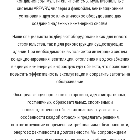
кондиционеры, мульти-сплит системы, мультизональные
системы VRF/VRV, чиллеры и фанкойлы, вентиляционные
установки и другое климатическое оборудование для
создания надежных инженерных систем.
Наши специалисты подбирают оборудование как для нового
строительства, так и для реконструкции существующих
зданий. При необходимости выполняется интеграция систем
кондиционирования, вентиляции, отопления и водоснабжения
в единую инженерную инфраструктуру объекта, что позволяет
повысить эффективность эксплуатации и сократить затраты на
обслуживание.
Опыт реализации проектов на торговых, административных,
гостиничных, образовательных, спортивных и
производственных объектах позволяет учитывать
особенности каждой отрасли и предлагать решения,
соответствующие современным требованиям к безопасности,
энергоэффективности и долговечности. Мы сопровождаем
проект от первой консультации до ввода оборудования в