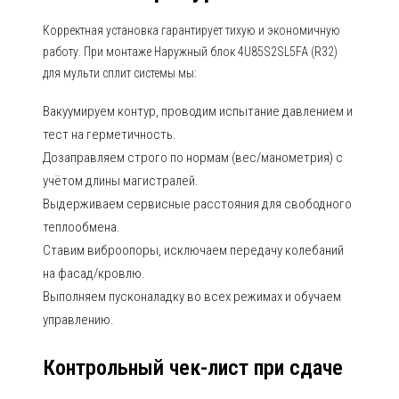
Корректная установка гарантирует тихую и экономичную
работу. При монтаже Наружный блок 4U85S2SL5FA (R32)
для мульти сплит системы мы:
Вакуумируем контур, проводим испытание давлением и
тест на герметичность.
Дозаправляем строго по нормам (вес/манометрия) с
учётом длины магистралей.
Выдерживаем сервисные расстояния для свободного
теплообмена.
Ставим виброопоры, исключаем передачу колебаний
на фасад/кровлю.
Выполняем пусконаладку во всех режимах и обучаем
управлению.
Контрольный чек-лист при сдаче