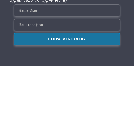
Будем рады сотрудничеству!