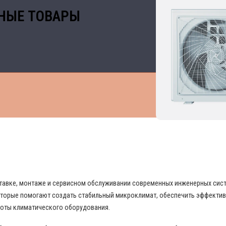
НЫЕ ТОВАРЫ
 В ОБЛАСТИ ПРОМЫШЛЕННОГО КОНДИЦИО
поставке, монтаже и сервисном обслуживании современных инженерных си
торые помогают создать стабильный микроклимат, обеспечить эффекти
боты климатического оборудования.