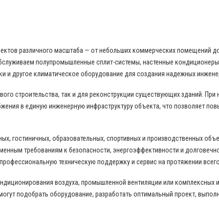
бъектов различного масштаба — от небольших коммерческих помещений д
бслуживаем полупромышленные сплит-системы, настенные кондиционеры,
ки и другое климатическое оборудование для создания надежных инжене
ого строительства, так и для реконструкции существующих зданий. При
жения в единую инженерную инфраструктуру объекта, что позволяет пов
ных, гостиничных, образовательных, спортивных и производственных объ
еменным требованиям к безопасности, энергоэффективности и долговечн
 профессиональную техническую поддержку и сервис на протяжении всего
ондиционирования воздуха, промышленной вентиляции или комплексных 
могут подобрать оборудование, разработать оптимальный проект, выпол