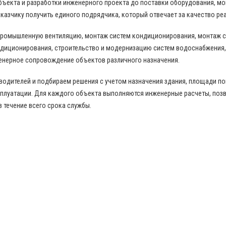
бъекта и разработки инженерного проекта до поставки оборудования, м
казчику получить единого подрядчика, который отвечает за качество ре
промышленную вентиляцию, монтаж систем кондиционирования, монтаж с
диционирования, строительство и модернизацию систем водоснабжения,
енерное сопровождение объектов различного назначения.
дителей и подбираем решения с учетом назначения здания, площади пом
сплуатации. Для каждого объекта выполняются инженерные расчеты, по
в течение всего срока службы.