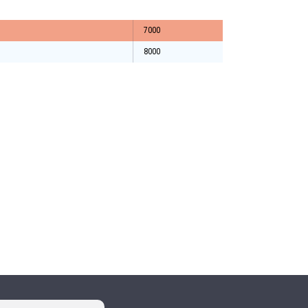
7000
8000