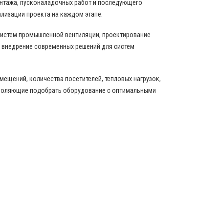
онтажа, пусконаладочных работ и последующего
ализации проекта на каждом этапе.
истем промышленной вентиляции, проектирование
 внедрение современных решений для систем
ещений, количества посетителей, тепловых нагрузок,
зволяющие подобрать оборудование с оптимальными