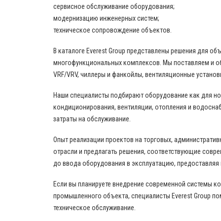
сервисное обслуживание оборудования;
модернизацию инженерных систем;
техническое сопровождение объектов.
В каталоге Everest Group представлены решения для о
многофункциональных комплексов. Мы поставляем и о
VRF/VRV, чиллеры и фанкойлы, вентиляционные установ
Наши специалисты подбирают оборудование как для нов
кондиционирования, вентиляции, отопления и водоснаб
затраты на обслуживание.
Опыт реализации проектов на торговых, административ
отрасли и предлагать решения, соответствующие совр
до ввода оборудования в эксплуатацию, предоставляя
Если вы планируете внедрение современной системы к
промышленного объекта, специалисты Everest Group по
техническое обслуживание.