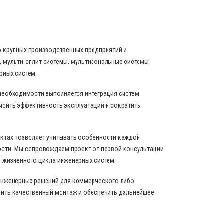
о крупных производственных предприятий и
 мульти-сплит системы, мультизональные системы
рных систем.
 необходимости выполняется интеграция систем
ысить эффективность эксплуатации и сократить
ектах позволяет учитывать особенности каждой
ости. Мы сопровождаем проект от первой консультации
 жизненного цикла инженерных систем.
инженерных решений для коммерческого либо
нить качественный монтаж и обеспечить дальнейшее