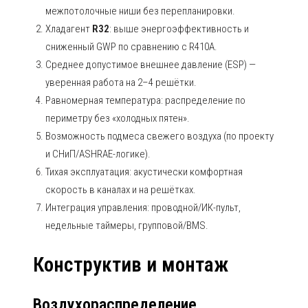
межпотолочные ниши без перепланировки.
Хладагент
R32
: выше энергоэффективность и
сниженный GWP по сравнению с R410A.
Среднее допустимое внешнее давление (ESP) —
уверенная работа на 2–4 решётки.
Равномерная температура: распределение по
периметру без «холодных пятен».
Возможность подмеса свежего воздуха (по проекту
и СНиП/ASHRAE-логике).
Тихая эксплуатация: акустически комфортная
скорость в каналах и на решётках.
Интеграция управления: проводной/ИК-пульт,
недельные таймеры, групповой/BMS.
Конструктив и монтаж
Воздухораспределение