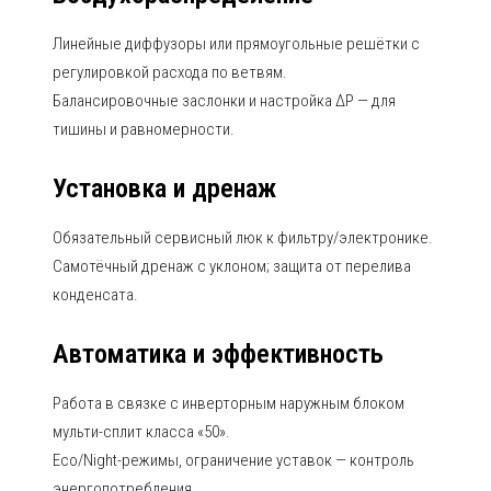
Линейные диффузоры или прямоугольные решётки с
регулировкой расхода по ветвям.
Балансировочные заслонки и настройка ΔР — для
тишины и равномерности.
Установка и дренаж
Обязательный сервисный люк к фильтру/электронике.
Самотёчный дренаж с уклоном; защита от перелива
конденсата.
Автоматика и эффективность
Работа в связке с инверторным наружным блоком
мульти-сплит класса «50».
Eco/Night-режимы, ограничение уставок — контроль
энергопотребления.