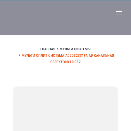
ГЛАВНАЯ
МУЛЬТИ СИСТЕМЫ
МУЛЬТИ СПЛИТ СИСТЕМА AD50S2SS1FA AD КАНАЛЬНАЯ
СВЕРХТОНКАЯ R32