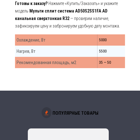
Готовы к заказу?
Нажмите «Купить/Заказать» и укажите
модель
Мульти сплит система AD50S2SS1FA AD
канальная сверхтонкая R32
— проверим наличие,
зафиксируем цену и забронируем удобную дату монтажа.
Охлаждение, Вт
5000
Нагрев, Вт
5500
Рекомендованная площадь, м2
35 — 50
ПОПУЛЯРНЫЕ ТОВАРЫ