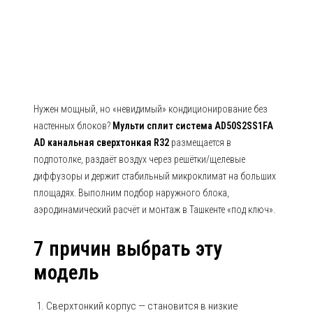
сверхтонкая R32
Нужен мощный, но «невидимый» кондиционирование без
настенных блоков?
Мульти сплит система AD50S2SS1FA
AD канальная сверхтонкая R32
размещается в
подпотолке, раздаёт воздух через решётки/щелевые
диффузоры и держит стабильный микроклимат на больших
площадях. Выполним подбор наружного блока,
аэродинамический расчёт и монтаж в Ташкенте «под ключ».
7 причин выбрать эту
модель
Сверхтонкий корпус — становится в низкие