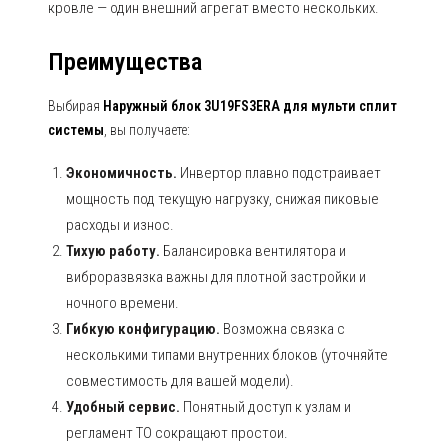
кровле — один внешний агрегат вместо нескольких.
Преимущества
Выбирая
Наружный блок 3U19FS3ERA для мульти сплит
системы
, вы получаете:
Экономичность.
Инвертор плавно подстраивает
мощность под текущую нагрузку, снижая пиковые
расходы и износ.
Тихую работу.
Балансировка вентилятора и
виброразвязка важны для плотной застройки и
ночного времени.
Гибкую конфигурацию.
Возможна связка с
несколькими типами внутренних блоков (уточняйте
совместимость для вашей модели).
Удобный сервис.
Понятный доступ к узлам и
регламент ТО сокращают простои.