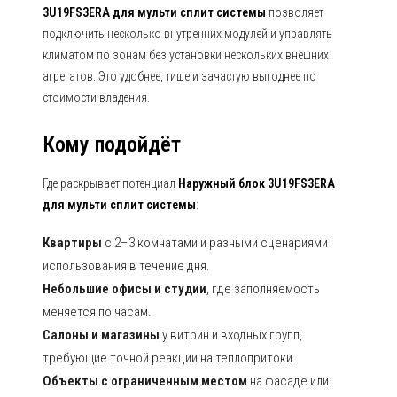
3U19FS3ERA для мульти сплит системы
позволяет
подключить несколько внутренних модулей и управлять
климатом по зонам без установки нескольких внешних
агрегатов. Это удобнее, тише и зачастую выгоднее по
стоимости владения.
Кому подойдёт
Где раскрывает потенциал
Наружный блок 3U19FS3ERA
для мульти сплит системы
:
Квартиры
с 2–3 комнатами и разными сценариями
использования в течение дня.
Небольшие офисы и студии
, где заполняемость
меняется по часам.
Салоны и магазины
у витрин и входных групп,
требующие точной реакции на теплопритоки.
Объекты с ограниченным местом
на фасаде или