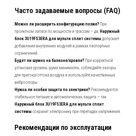
Часто задаваемые вопросы (FAQ)
Можно ли расширить конфигурацию позже?
При
проектном запасе по мощности и трассам — да;
Наружный
блок 3U19FS3ERA для мульти сплит системы
допускает
добавление внутренних модулей в рамках паспортных
ограничений.
Будет ли шумно на балконе/кровле?
При корректной
установке уровень шума минимален; соблюдайте зазоры
для притока/оттока воздуха и используйте качественные
виброопоры.
Нужна ли особая защита по электрике?
Рекомендуются
стабильное питание и автоматическая защита — так
Наружный блок 3U19FS3ERA для мульти сплит
системы
сохранит электронику при перепадах напряжения.
Рекомендации по эксплуатации