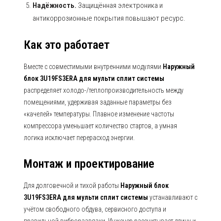
Надёжность.
Защищённая электроника и
антикоррозионные покрытия повышают ресурс.
Как это работает
Вместе с совместимыми внутренними модулями
Наружный
блок 3U19FS3ERA для мульти сплит системы
распределяет холодо-/теплопроизводительность между
помещениями, удерживая заданные параметры без
«качелей» температуры. Плавное изменение частоты
компрессора уменьшает количество стартов, а умная
логика исключает перерасход энергии.
Монтаж и проектирование
Для долговечной и тихой работы
Наружный блок
3U19FS3ERA для мульти сплит системы
устанавливают с
учётом свободного обдува, сервисного доступа и