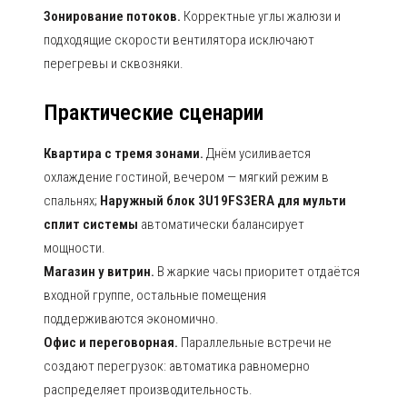
Зонирование потоков.
Корректные углы жалюзи и
подходящие скорости вентилятора исключают
перегревы и сквозняки.
Практические сценарии
Квартира с тремя зонами.
Днём усиливается
охлаждение гостиной, вечером — мягкий режим в
спальнях;
Наружный блок 3U19FS3ERA для мульти
сплит системы
автоматически балансирует
мощности.
Магазин у витрин.
В жаркие часы приоритет отдаётся
входной группе, остальные помещения
поддерживаются экономично.
Офис и переговорная.
Параллельные встречи не
создают перегрузок: автоматика равномерно
распределяет производительность.