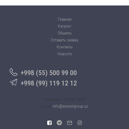
Главная
Каталог
Объекты
Оставить заявку
Контакты
Новости
+998 (55) 500 99 00
+998 (99) 119 12 12
c 9:00 до 18:00
Работаем:
info@everestgroup.uz
E-mail: