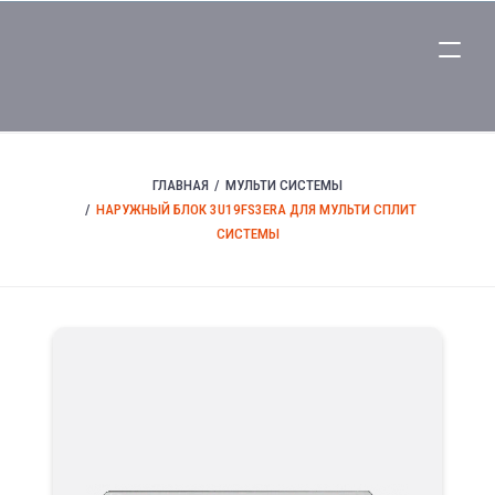
ГЛАВНАЯ
МУЛЬТИ СИСТЕМЫ
НАРУЖНЫЙ БЛОК 3U19FS3ERA ДЛЯ МУЛЬТИ СПЛИТ
СИСТЕМЫ