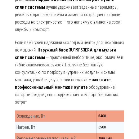
сплит системы
лучше удерживает заданные параметры,
реже выходит на максимум и заметно сокращает пиковые
расходы на электричество — это напрямую влияет на срок
службы и комфорт.
Если вам нужен надёжный «холодный центр» для нескольких
помещений,
Наружный блок 3U19FS3ERA для мульти
сплит системы
— практичный выбор: тише, экономичнее и
гибче классических связок. Получите бесплатную
консультацию по подбору внутренних модулей и схемы
монтажа, узнайте цену и сроки поставки —
закажите
профессиональный монтаж
и
купите
оборудование,
которое каждый день поддерживает комфорт без лишних
затрат.
Охлаждение, Вт
5400
Нагрев, Вт
6500
Рекомендованная площадь, м2
Для 3-ех