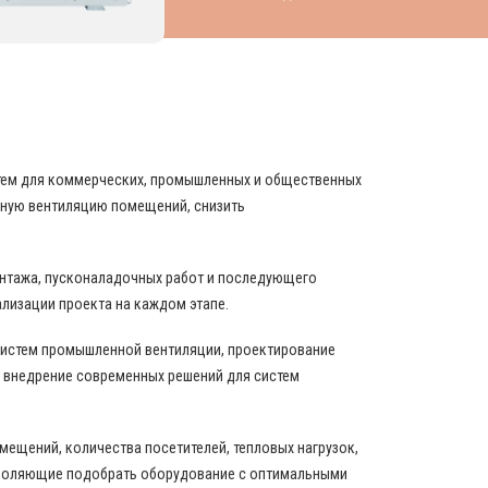
НИРОВАНИЯ И ВЕНТИЛЯЦИИ
стем для коммерческих, промышленных и общественных
вную вентиляцию помещений, снизить
онтажа, пусконаладочных работ и последующего
ализации проекта на каждом этапе.
истем промышленной вентиляции, проектирование
 внедрение современных решений для систем
ещений, количества посетителей, тепловых нагрузок,
зволяющие подобрать оборудование с оптимальными