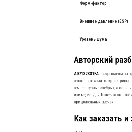
Форм-фактор
Внешнее давление (ESP)
Уровень шума
Авторский разб
AD71S2SS1FA
раскрывается на 
теплопритоками: люди, витрины, 
температурные «зебры», а скрыт
или медиа. Для Ташкента это ещё
при длительных сменах.
Как заказать и