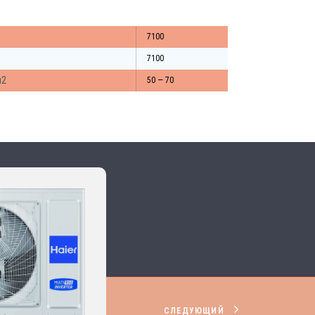
.
7100
7100
м2
50 — 70
СЛЕДУЮЩИЙ