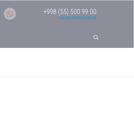
+998 (55) 500 99 00
ЗАКАЗАТЬ ОБРАТНЫЙ ЗВОНОК
емы AD71S2SS1FA AD канальная