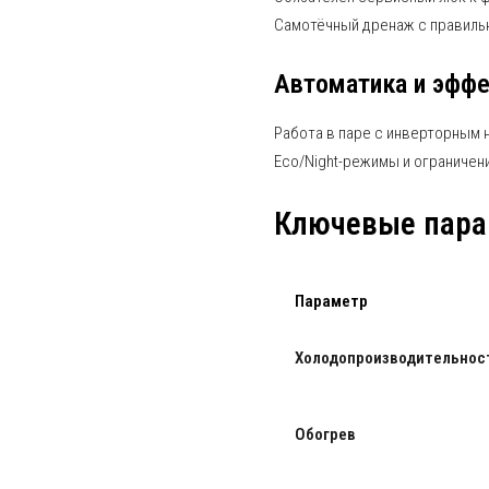
Самотёчный дренаж с правильн
Автоматика и эфф
Работа в паре с инверторным 
Eco/Night-режимы и ограничен
Ключевые пара
Параметр
Холодопроизводительнос
Обогрев