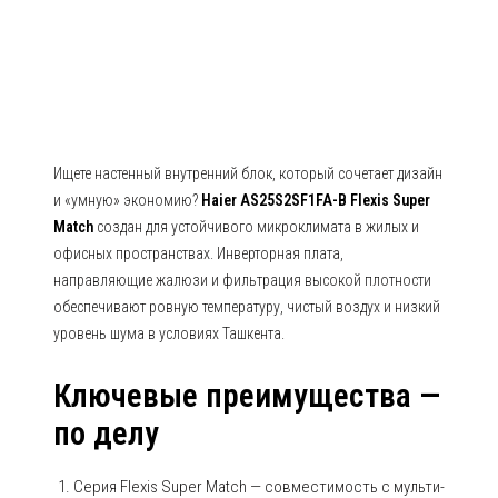
Haier Серия Flexis Super Match
Ищете настенный внутренний блок, который сочетает дизайн
и «умную» экономию?
Haier AS25S2SF1FA-B Flexis Super
Match
создан для устойчивого микроклимата в жилых и
офисных пространствах. Инверторная плата,
направляющие жалюзи и фильтрация высокой плотности
обеспечивают ровную температуру, чистый воздух и низкий
уровень шума в условиях Ташкента.
Ключевые преимущества —
по делу
Серия Flexis Super Match — совместимость с мульти-