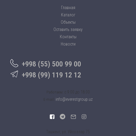
Главная
Каталог
Объекты
Оставить заявку
Контакты
Новости
+998 (55) 500 99 00
+998 (99) 119 12 12
c 9:00 до 18:00
Работаем:
info@everestgroup.uz
E-mail:
Ташкент, ул. Уйсозлар 75