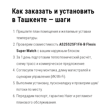
Как заказать и установить
в Ташкенте — шаги
Пришлите план помещения и желаемые уставки
температуры.
Проверим совместимость
AS25S2SF1FA-B Flexis
Super Match
с вашим наружным блоком.
За 1 день подготовим теплотехнический расчёт,
схему трасс и коммерческое предложение.
Согласуем точку монтажа, длину магистралей и
сценарии управления (ИК/Wi-Fi).
Выполним установку, пусконаладку и проверим шум/
потоки по месту.
Передадим паспорт, гарантию Haier и регламент
планового обслуживания.