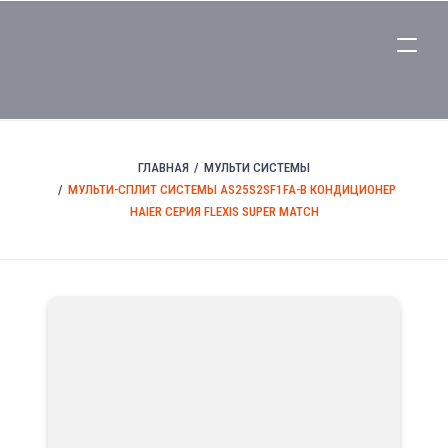
ГЛАВНАЯ
МУЛЬТИ СИСТЕМЫ
МУЛЬТИ-СПЛИТ СИСТЕМЫ AS25S2SF1FA-B КОНДИЦИОНЕР
HAIER СЕРИЯ FLEXIS SUPER MATCH