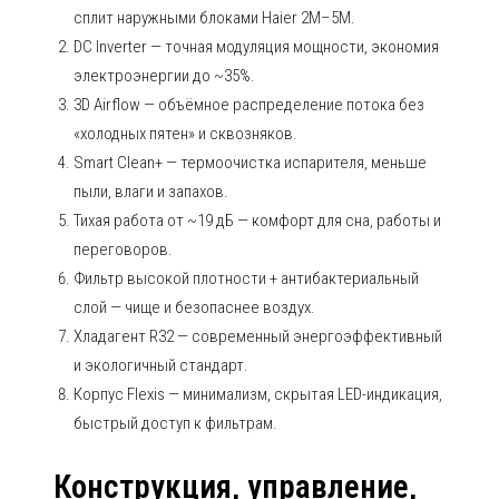
сплит наружными блоками Haier 2M–5M.
DC Inverter — точная модуляция мощности, экономия
электроэнергии до ~35%.
3D Airflow — объёмное распределение потока без
«холодных пятен» и сквозняков.
Smart Clean+ — термоочистка испарителя, меньше
пыли, влаги и запахов.
Тихая работа от ~19 дБ — комфорт для сна, работы и
переговоров.
Фильтр высокой плотности + антибактериальный
слой — чище и безопаснее воздух.
Хладагент R32 — современный энергоэффективный
и экологичный стандарт.
Корпус Flexis — минимализм, скрытая LED-индикация,
быстрый доступ к фильтрам.
Конструкция, управление,