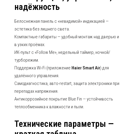
надёжность
Белоснежная панель с «невидимой» индикацией —
эстетика без лишнего света.
Компактные габариты — удобный монтаж над дверью и
в узких проёмах.
ИК-пульт с «Follow Me», недельный таймер, ночной/
турборежим.
Поддержка Wi-Fi (приложение
Haier Smart Air
) для
удалённого управления.
Самодиагностика, авто-restart, защита электроники при
перепадах напряжения.
Антикоррозийное покрытие Blue Fin — устойчивость
теплообменника к влажности и пыли.
Технические параметры —