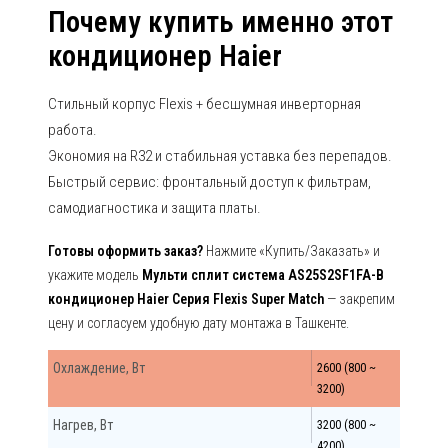
Почему купить именно этот
кондиционер Haier
Стильный корпус Flexis + бесшумная инверторная
работа.
Экономия на R32 и стабильная уставка без перепадов.
Быстрый сервис: фронтальный доступ к фильтрам,
самодиагностика и защита платы.
Готовы оформить заказ?
Нажмите «Купить/Заказать» и
укажите модель
Мульти сплит система AS25S2SF1FA-B
кондиционер Haier Серия Flexis Super Match
— закрепим
цену и согласуем удобную дату монтажа в Ташкенте.
Охлаждение, Вт
2600 (800 ~
3200)
Нагрев, Вт
3200 (800 ~
4200)