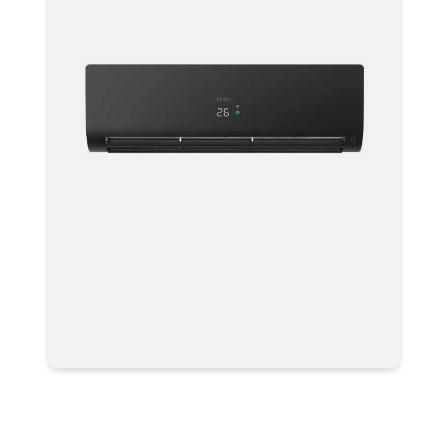
Мульти-сплит системы
AS25S2SF1FA-B Кондиционер