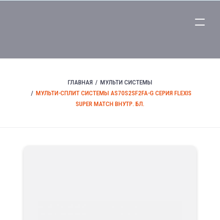
ГЛАВНАЯ
МУЛЬТИ СИСТЕМЫ
МУЛЬТИ-СПЛИТ СИСТЕМЫ AS70S2SF2FA-G СЕРИЯ FLEXIS
SUPER MATCH ВНУТР. БЛ.