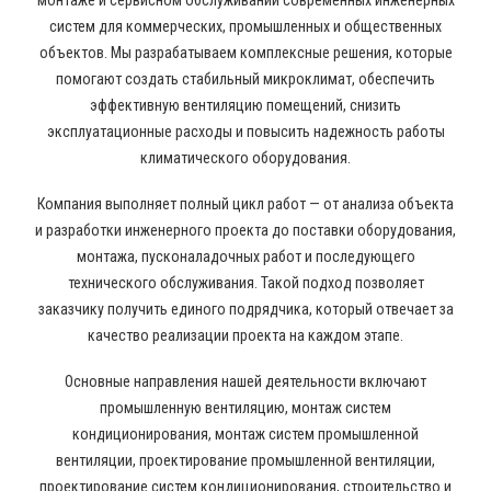
монтаже и сервисном обслуживании современных инженерных
систем для коммерческих, промышленных и общественных
объектов. Мы разрабатываем комплексные решения, которые
помогают создать стабильный микроклимат, обеспечить
эффективную вентиляцию помещений, снизить
эксплуатационные расходы и повысить надежность работы
климатического оборудования.
Компания выполняет полный цикл работ — от анализа объекта
и разработки инженерного проекта до поставки оборудования,
монтажа, пусконаладочных работ и последующего
технического обслуживания. Такой подход позволяет
заказчику получить единого подрядчика, который отвечает за
качество реализации проекта на каждом этапе.
Основные направления нашей деятельности включают
промышленную вентиляцию, монтаж систем
кондиционирования, монтаж систем промышленной
вентиляции, проектирование промышленной вентиляции,
проектирование систем кондиционирования, строительство и