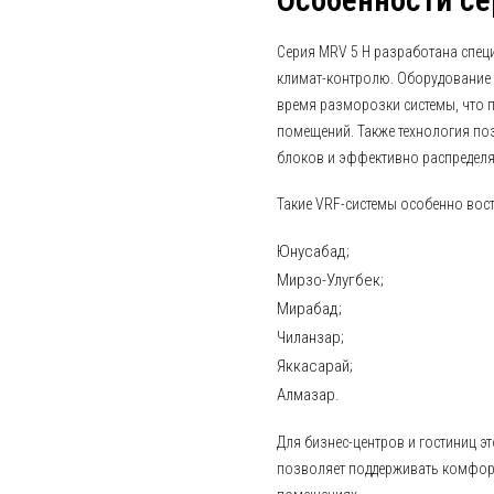
Особенности се
Серия MRV 5 H разработана спец
климат-контролю. Оборудование
время разморозки системы, что 
помещений. Также технология по
блоков и эффективно распределя
Такие VRF-системы особенно вос
Юнусабад;
Мирзо-Улугбек;
Мирабад;
Чиланзар;
Яккасарай;
Алмазар.
Для бизнес-центров и гостиниц э
позволяет поддерживать комфор