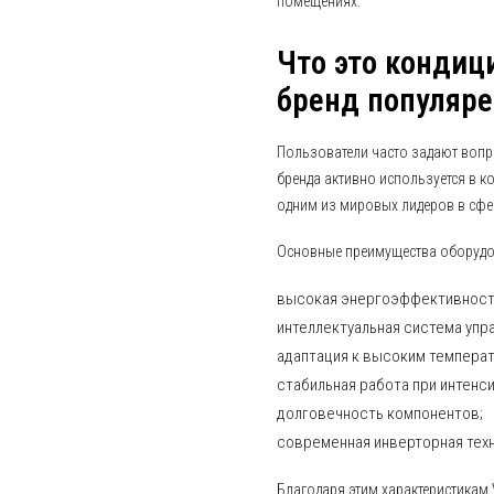
помещениях.
Что это кондиц
бренд популяре
Пользователи часто задают вопро
бренда активно используется в к
одним из мировых лидеров в сфер
Основные преимущества оборудов
высокая энергоэффективност
интеллектуальная система упр
адаптация к высоким температ
стабильная работа при интенси
долговечность компонентов;
современная инверторная техн
Благодаря этим характеристикам 