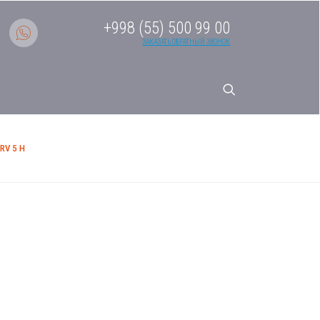
+998 (55) 500 99 00
ЗАКАЗАТЬ ОБРАТНЫЙ ЗВОНОК
V 5 H
системы кондиционирования
ерия MRV 5 H