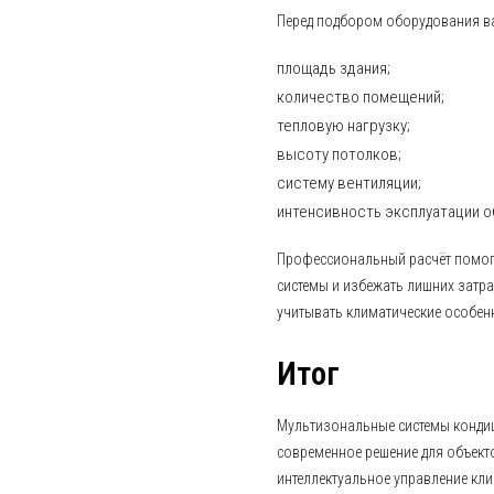
Перед подбором оборудования в
площадь здания;
количество помещений;
тепловую нагрузку;
высоту потолков;
систему вентиляции;
интенсивность эксплуатации о
Профессиональный расчёт помог
системы и избежать лишних затра
учитывать климатические особенн
Итог
Мультизональные системы конди
современное решение для объект
интеллектуальное управление кл