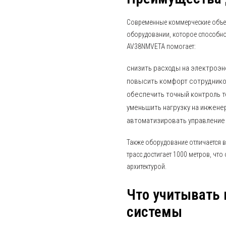
Современные коммерческие объе
оборудовании, которое способно 
AV38NMVETA помогает:
снизить расходы на электроэн
повысить комфорт сотруднико
обеспечить точный контроль 
уменьшить нагрузку на инжене
автоматизировать управление
Также оборудование отличается 
трасс достигает 1000 метров, чт
архитектурой.
Что учитывать 
системы