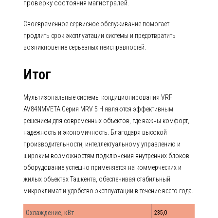
проверку состояния магистралей.
Своевременное сервисное обслуживание помогает
продлить срок эксплуатации системы и предотвратить
возникновение серьезных неисправностей.
Итог
Мультизональные системы кондиционирования VRF
AV84NMVETA Серия MRV 5 H являются эффективным
решением для современных объектов, где важны комфорт,
надежность и экономичность. Благодаря высокой
производительности, интеллектуальному управлению и
широким возможностям подключения внутренних блоков
оборудование успешно применяется на коммерческих и
жилых объектах Ташкента, обеспечивая стабильный
микроклимат и удобство эксплуатации в течение всего года.
Охлаждение, кВт
235,0