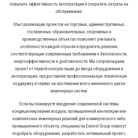
повысить эффективность эксплуатации и сократить затраты на
обслуживание.
Опыт реализации проектов на торговых, административных,
гостиничных, образовательных, спортивных и
производственных объектах позволяет учитывать
особенности каждой отрасли и предлагать решения,
соответствующие современным требованиям к безопасности,
энергоэффективности и долговечности. Мы сопровождаем
проект от первой консультации до ввода оборудования в
эксплуатацию, предоставляя профессиональную техническую
поддержку и сервис на протяжении всего жизненного цикла
инженерных систем.
Если вы планируете внедрение современной системы
кондиционирования воздуха, промышленной вентиляции или
комплексных инженерных решений для коммерческого либо
промышленного объекта, специалисты Everest Group помогут
подобрать оборудование, разработать оптимальный проект,