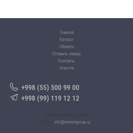
Главная
Каталог
Объекты
Оставить заявку
Контакты
Новости
+998 (55) 500 99 00
+998 (99) 119 12 12
c 9:00 до 18:00
Работаем:
info@everestgroup.uz
E-mail: