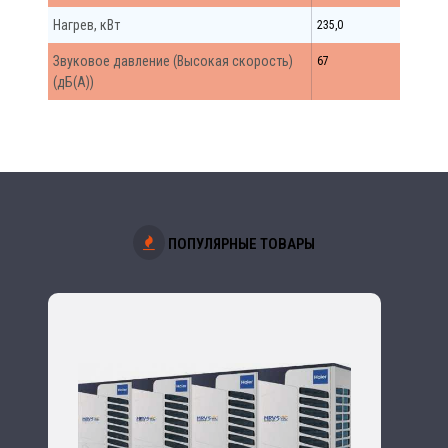
Нагрев, кВт
235,0
Звуковое давление (Высокая скорость)
67
(дБ(А))
ПОПУЛЯРНЫЕ ТОВАРЫ