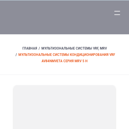
ГЛАВНАЯ
МУЛЬТИЗОНАЛЬНЫЕ СИСТЕМЫ VRF, MRV
МУЛЬТИЗОНАЛЬНЫЕ СИСТЕМЫ КОНДИЦИОНИРОВАНИЯ VRF
AV84NMVETA СЕРИЯ MRV 5 H