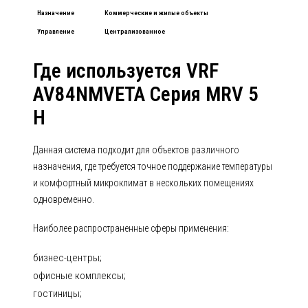
Назначение
Коммерческие и жилые объекты
Управление
Централизованное
Где используется VRF
AV84NMVETA Серия MRV 5
H
Данная система подходит для объектов различного
назначения, где требуется точное поддержание температуры
и комфортный микроклимат в нескольких помещениях
одновременно.
Наиболее распространенные сферы применения:
бизнес-центры;
офисные комплексы;
гостиницы;