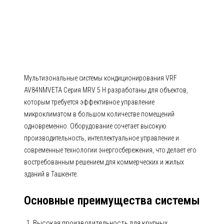
AV84NMVETA Серия MRV 5 H
Мультизональные системы кондиционирования VRF
AV84NMVETA Серия MRV 5 H разработаны для объектов,
которым требуется эффективное управление
микроклиматом в большом количестве помещений
одновременно. Оборудование сочетает высокую
производительность, интеллектуальное управление и
современные технологии энергосбережения, что делает его
востребованным решением для коммерческих и жилых
зданий в Ташкенте.
Основные преимущества системы
Высокая производительность для крупных