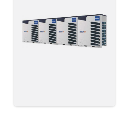
Мультизональные системы
кондиционирования VRF