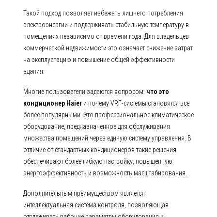
Такой подход позволяет избежать лишнего потребления
электроэнергии и поддерживать стабильную температуру в
помещениях независимо от времени года. Для владельцев
коммерческой недвижимости это означает снижение затрат
на эксплуатацию и повышение общей эффективности
здания.
Многие пользователи задаются вопросом:
что это
кондиционер Haier
и почему VRF-системы становятся все
более популярными. Это профессиональное климатическое
оборудование, предназначенное для обслуживания
множества помещений через единую систему управления. В
отличие от стандартных кондиционеров такие решения
обеспечивают более гибкую настройку, повышенную
энергоэффективность и возможность масштабирования.
Дополнительным преимуществом является
интеллектуальная система контроля, позволяющая
отслеживать рабочие параметры оборудования и