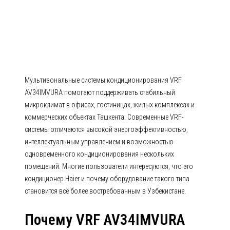
AV34IMVURA Серия MRV 5 RC
Мультизональные системы кондиционирования VRF
AV34IMVURA помогают поддерживать стабильный
микроклимат в офисах, гостиницах, жилых комплексах и
коммерческих объектах Ташкента. Современные VRF-
системы отличаются высокой энергоэффективностью,
интеллектуальным управлением и возможностью
одновременного кондиционирования нескольких
помещений. Многие пользователи интересуются, что это
кондиционер Haier и почему оборудование такого типа
становится всё более востребованным в Узбекистане.
Почему VRF AV34IMVURA