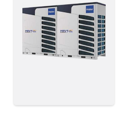
Мультизональные системы
кондиционирования VRF