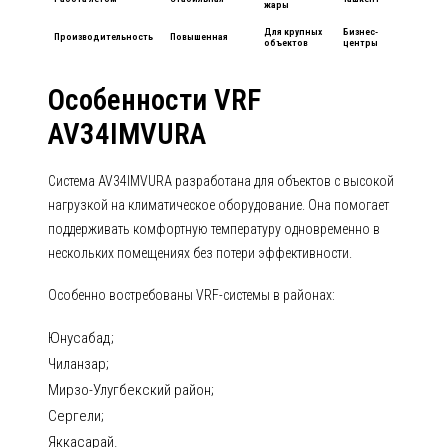
жары
Для крупных
Бизнес-
Производительность
Повышенная
объектов
центры
Особенности VRF
AV34IMVURA
Система AV34IMVURA разработана для объектов с высокой
нагрузкой на климатическое оборудование. Она помогает
поддерживать комфортную температуру одновременно в
нескольких помещениях без потери эффективности.
Особенно востребованы VRF-системы в районах:
Юнусабад;
Чиланзар;
Мирзо-Улугбекский район;
Сергели;
Яккасарай.