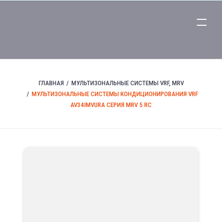
ГЛАВНАЯ
МУЛЬТИЗОНАЛЬНЫЕ СИСТЕМЫ VRF, MRV
МУЛЬТИЗОНАЛЬНЫЕ СИСТЕМЫ КОНДИЦИОНИРОВАНИЯ VRF
AV34IMVURA СЕРИЯ MRV 5 RC