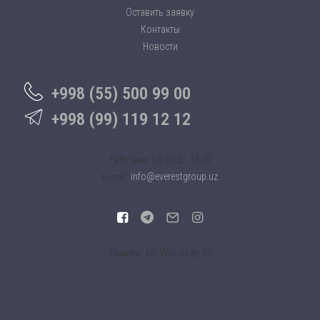
Оставить заявку
Контакты
Новости
+998 (55) 500 99 00
+998 (99) 119 12 12
c 9:00 до 18:00
Работаем:
info@everestgroup.uz
E-mail:
Ташкент, ул. Уйсозлар 75