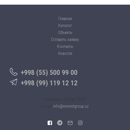
Главная
Каталог
Объекты
Оставить заявку
Контакты
Новости
+998 (55) 500 99 00
+998 (99) 119 12 12
c 9:00 до 18:00
Работаем:
info@everestgroup.uz
E-mail: