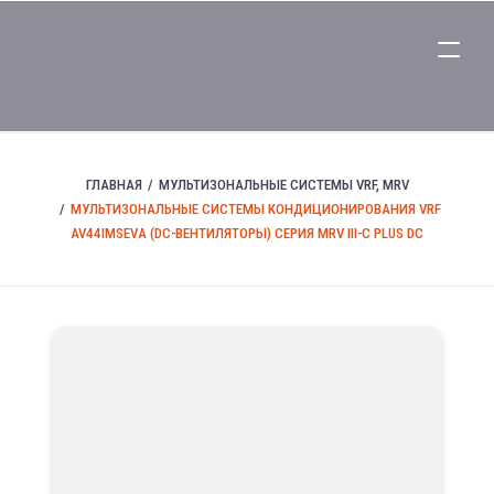
ГЛАВНАЯ
МУЛЬТИЗОНАЛЬНЫЕ СИСТЕМЫ VRF, MRV
МУЛЬТИЗОНАЛЬНЫЕ СИСТЕМЫ КОНДИЦИОНИРОВАНИЯ VRF
AV44IMSEVA (DC-ВЕНТИЛЯТОРЫ) СЕРИЯ MRV III-C PLUS DC