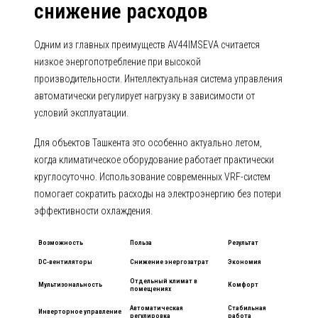
снижение расходов
Одним из главных преимуществ AV44IMSEVA считается
низкое энергопотребление при высокой
производительности. Интеллектуальная система управления
автоматически регулирует нагрузку в зависимости от
условий эксплуатации.
Для объектов Ташкента это особенно актуально летом,
когда климатическое оборудование работает практически
круглосуточно. Использование современных VRF-систем
помогает сократить расходы на электроэнергию без потери
эффективности охлаждения.
Возможность
Польза
Результат
DC-вентиляторы
Снижение энергозатрат
Экономия
Отдельный климат в
Мультизональность
Комфорт
помещениях
Автоматическая
Стабильная
Инверторное управление
регулировка
работа