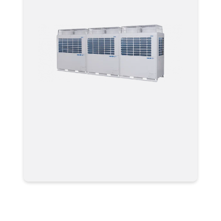
Мультизональные системы
кондиционирования VRF