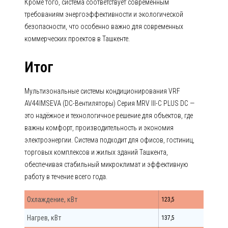
Кроме того, система соответствует современным
требованиям энергоэффективности и экологической
безопасности, что особенно важно для современных
коммерческих проектов в Ташкенте.
Итог
Мультизональные системы кондиционирования VRF
AV44IMSEVA (DC-Вентиляторы) Серия MRV III-C PLUS DC —
это надёжное и технологичное решение для объектов, где
важны комфорт, производительность и экономия
электроэнергии. Система подходит для офисов, гостиниц,
торговых комплексов и жилых зданий Ташкента,
обеспечивая стабильный микроклимат и эффективную
работу в течение всего года.
Охлаждение, кВт
123,5
Нагрев, кВт
137,5