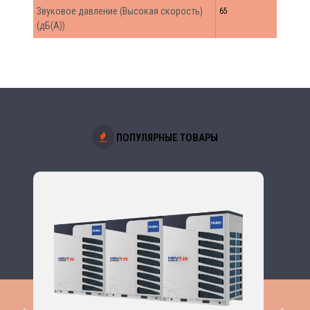
Звуковое давление (Высокая скорость)
65
(дБ(А))
ПОПУЛЯРНЫЕ ТОВАРЫ