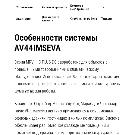
Комфорт
Управление
Интеллектуальное
ТРЦ
эксплуатации
Для жаркого
Адаптация
Стабильная работа
Ташкент
климата
Особенности системы
AV44IMSEVA
Серия MRV III-C PLUS DC разработана для объектов с
повышенными требованиями к климатическому
оборудованию. Использование DC-вентиляторов помогает
повысить энергоэффективность системы и снизить уровень
шума во время работы.
В районах Юнусабад, Мирзо-Улугбек, Мирабад и Чиланзар
такие VRF-системы активно применяются в современных
офисных зданиях, гостиницах и жилых комплексах. Система
обеспечивает равномерное охлаждение помещений и
помогает поддерживать комфортную температуру даже при