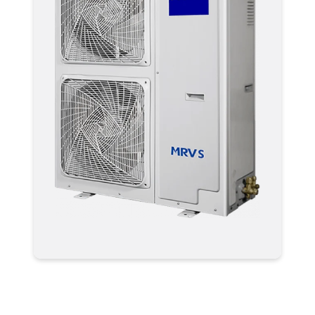
Мультизональные системы
кондиционирования VRF