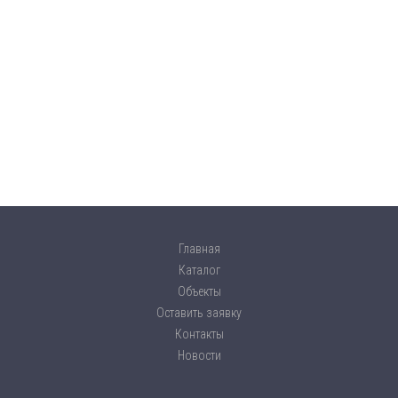
Главная
Каталог
Объекты
Оставить заявку
Контакты
Новости