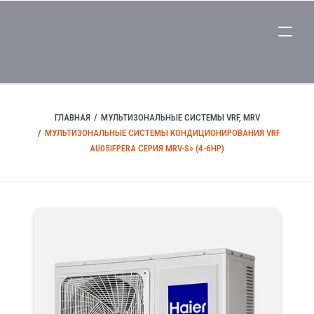
ГЛАВНАЯ
МУЛЬТИЗОНАЛЬНЫЕ СИСТЕМЫ VRF, MRV
МУЛЬТИЗОНАЛЬНЫЕ СИСТЕМЫ КОНДИЦИОНИРОВАНИЯ VRF
AU05IFPERA СЕРИЯ MRV-S» (4-6HP)