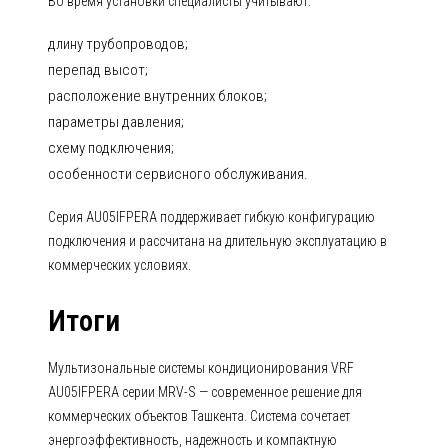
Во время установки специалисты учитывают:
длину трубопроводов;
перепад высот;
расположение внутренних блоков;
параметры давления;
схему подключения;
особенности сервисного обслуживания.
Серия AU05IFPERA поддерживает гибкую конфигурацию
подключения и рассчитана на длительную эксплуатацию в
коммерческих условиях.
Итоги
Мультизональные системы кондиционирования VRF
AU05IFPERA серии MRV-S — современное решение для
коммерческих объектов Ташкента. Система сочетает
энергоэффективность, надежность и компактную