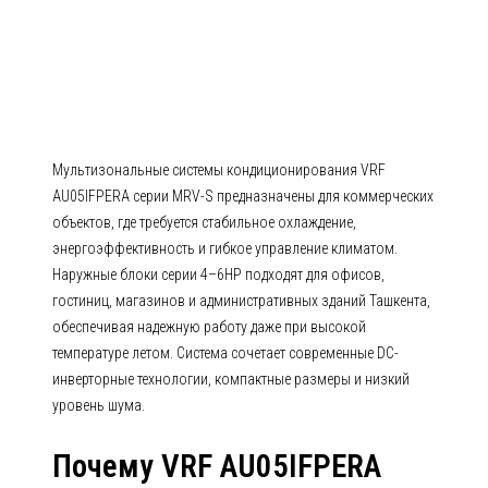
AU05IFPERA Серия MRV-S» (4-
6HP)
Мультизональные системы кондиционирования VRF
AU05IFPERA серии MRV-S предназначены для коммерческих
объектов, где требуется стабильное охлаждение,
энергоэффективность и гибкое управление климатом.
Наружные блоки серии 4–6HP подходят для офисов,
гостиниц, магазинов и административных зданий Ташкента,
обеспечивая надежную работу даже при высокой
температуре летом. Система сочетает современные DC-
инверторные технологии, компактные размеры и низкий
уровень шума.
Почему VRF AU05IFPERA