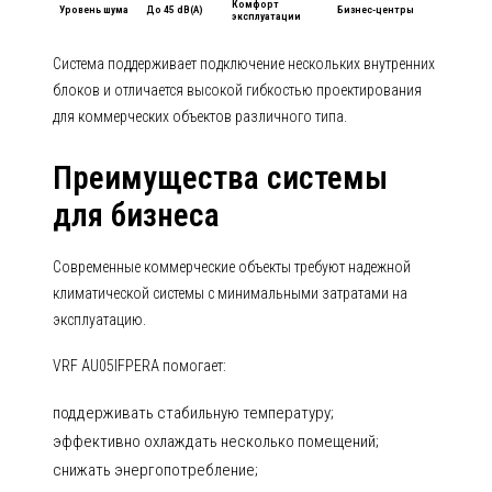
Комфорт
Уровень шума
До 45 dB(A)
Бизнес-центры
эксплуатации
Система поддерживает подключение нескольких внутренних
блоков и отличается высокой гибкостью проектирования
для коммерческих объектов различного типа.
Преимущества системы
для бизнеса
Современные коммерческие объекты требуют надежной
климатической системы с минимальными затратами на
эксплуатацию.
VRF AU05IFPERA помогает:
поддерживать стабильную температуру;
эффективно охлаждать несколько помещений;
снижать энергопотребление;