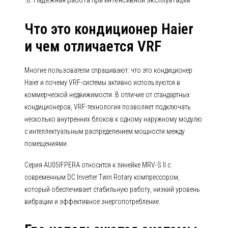
Надежная работа при интенсивной эксплуатации
Что это кондиционер Haier
и чем отличается VRF
Многие пользователи спрашивают: что это кондиционер
Haier и почему VRF-системы активно используются в
коммерческой недвижимости. В отличие от стандартных
кондиционеров, VRF-технология позволяет подключать
несколько внутренних блоков к одному наружному модулю
с интеллектуальным распределением мощности между
помещениями.
Серия AU05IFPERA относится к линейке MRV-S II с
современным DC Inverter Twin Rotary компрессором,
который обеспечивает стабильную работу, низкий уровень
вибрации и эффективное энергопотребление.