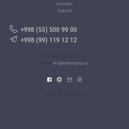
Контакты
Новости
+998 (55) 500 99 00
+998 (99) 119 12 12
c 9:00 до 18:00
Работаем:
info@everestgroup.uz
E-mail:
Ташкент, ул. Уйсозлар 75