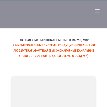
ГЛАВНАЯ
МУЛЬТИЗОНАЛЬНЫЕ СИСТЕМЫ VRF, MRV
МУЛЬТИЗОНАЛЬНЫЕ СИСТЕМЫ КОНДИЦИОНИРОВАНИЯ VRF
AD722MTERAF AD-MTERAF (ВЫСОКОНАПОРНЫЕ КАНАЛЬНЫЕ
БЛОКИ СО 100%-НОЙ ПОДАЧЕЙ СВЕЖЕГО ВОЗДУХА)