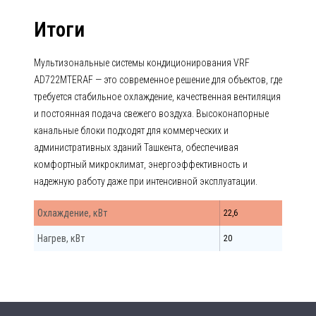
Итоги
Мультизональные системы кондиционирования VRF
AD722MTERAF — это современное решение для объектов, где
требуется стабильное охлаждение, качественная вентиляция
и постоянная подача свежего воздуха. Высоконапорные
канальные блоки подходят для коммерческих и
административных зданий Ташкента, обеспечивая
комфортный микроклимат, энергоэффективность и
надежную работу даже при интенсивной эксплуатации.
Охлаждение, кВт
22,6
Нагрев, кВт
20