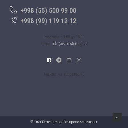
+998 (55) 500 99 00
+998 (99) 119 12 12
c 9:00 до 18:00
Работаем:
info@everestgroup.uz
E-mail:
Ташкент, ул. Уйсозлар 75
© 2021 Everestgroup. Все права защищены.