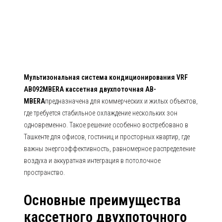
AB092MBERA кассетная
двухпоточная AB MBERA
Мультизональная система кондиционирования VRF
AB092MBERA кассетная двухпоточная AB-
MBERA
предназначена для коммерческих и жилых объектов,
где требуется стабильное охлаждение нескольких зон
одновременно. Такое решение особенно востребовано в
Ташкенте для офисов, гостиниц и просторных квартир, где
важны энергоэффективность, равномерное распределение
воздуха и аккуратная интеграция в потолочное
пространство.
Основные преимущества
кассетного двухпоточного