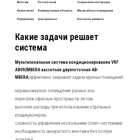
Монтаж
Потолочный
Сохранение интерьера
Назначение
Коммерческие объекты
Масштабные помещения
Управление
Центральное
Контроль климата
Какие задачи решает
система
Мультизональная система кондиционирования VRF
AB092MBERA кассетная двухпоточная AB-
MBERA
эффективно закрывает задачи крупных помещений:
неравномерное охлаждение разных зон;
перегрев офисных пространств летом;
высокие расходы при использовании отдельных
кондиционеров;
сложность управления несколькими сплит-системами;
необходимость аккуратного монтажа без потери
эстетики.