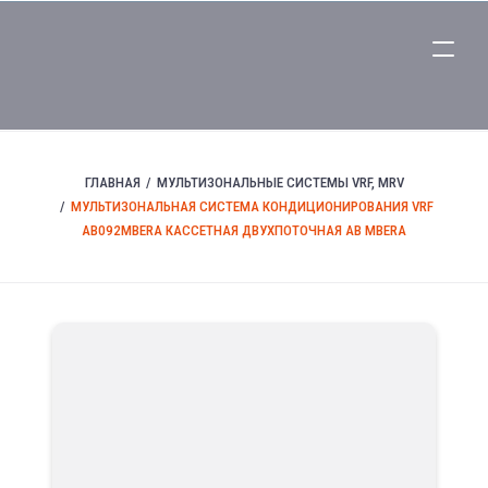
ГЛАВНАЯ
МУЛЬТИЗОНАЛЬНЫЕ СИСТЕМЫ VRF, MRV
МУЛЬТИЗОНАЛЬНАЯ СИСТЕМА КОНДИЦИОНИРОВАНИЯ VRF
AB092MBERA КАССЕТНАЯ ДВУХПОТОЧНАЯ AB MBERA