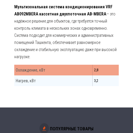
Мультизональная система кондиционирования VRF
AB092MBERA кассетная двухпоточная AB-MBERA
— это
надёжное решение для объектов, где требуется точный
контроль климата в нескольких зонах одновременно.
Система подходит для коммерческих и административных
помещений Ташкента, обеспечивает равномерное
охлаждение и стабильную эксплуатацию даже при высокой
нагрузке.
Охлаждение, кВт
2,8
Нагрев, кВт
3,2
ПОПУЛЯРНЫЕ ТОВАРЫ