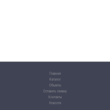
Главная
Каталог
Объекты
Оставить заявку
Контакты
Новости