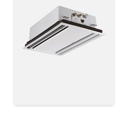
Мультизональная система
кондиционирования VRF