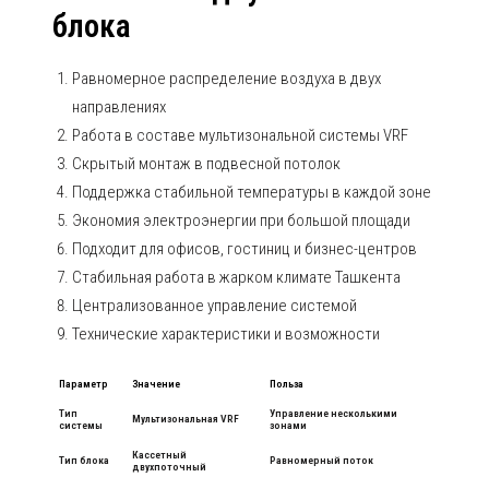
блока
Равномерное распределение воздуха в двух
направлениях
Работа в составе мультизональной системы VRF
Скрытый монтаж в подвесной потолок
Поддержка стабильной температуры в каждой зоне
Экономия электроэнергии при большой площади
Подходит для офисов, гостиниц и бизнес-центров
Стабильная работа в жарком климате Ташкента
Централизованное управление системой
Технические характеристики и возможности
Параметр
Значение
Польза
Тип
Управление несколькими
Мультизональная VRF
системы
зонами
Кассетный
Тип блока
Равномерный поток
двухпоточный