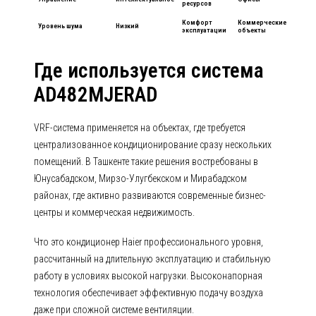
ресурсов
Комфорт
Коммерческие
Уровень шума
Низкий
эксплуатации
объекты
Где используется система
AD482MJERAD
VRF-система применяется на объектах, где требуется
централизованное кондиционирование сразу нескольких
помещений. В Ташкенте такие решения востребованы в
Юнусабадском, Мирзо-Улугбекском и Мирабадском
районах, где активно развиваются современные бизнес-
центры и коммерческая недвижимость.
Что это кондиционер Haier профессионального уровня,
рассчитанный на длительную эксплуатацию и стабильную
работу в условиях высокой нагрузки. Высоконапорная
технология обеспечивает эффективную подачу воздуха
даже при сложной системе вентиляции.