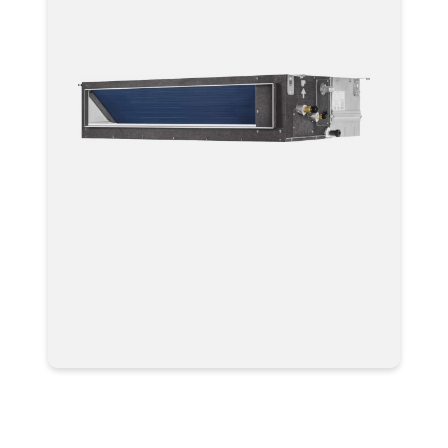
Мультизональные системы
кондиционирования VRF