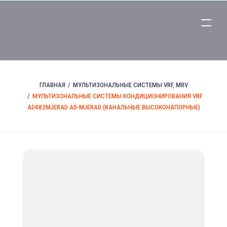
ГЛАВНАЯ
МУЛЬТИЗОНАЛЬНЫЕ СИСТЕМЫ VRF, MRV
МУЛЬТИЗОНАЛЬНЫЕ СИСТЕМЫ КОНДИЦИОНИРОВАНИЯ VRF
AD482MJERAD AD-MJERAD (КАНАЛЬНЫЕ ВЫСОКОНАПОРНЫЕ)