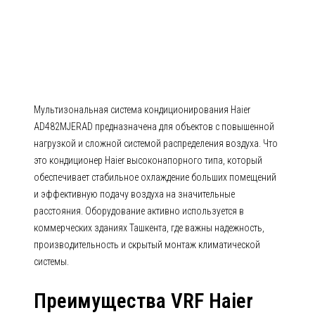
AD482MJERAD AD-MJERAD
(Канальные высоконапорные)
Мультизональная система кондиционирования Haier
AD482MJERAD предназначена для объектов с повышенной
нагрузкой и сложной системой распределения воздуха. Что
это кондиционер Haier высоконапорного типа, который
обеспечивает стабильное охлаждение больших помещений
и эффективную подачу воздуха на значительные
расстояния. Оборудование активно используется в
коммерческих зданиях Ташкента, где важны надежность,
производительность и скрытый монтаж климатической
системы.
Преимущества VRF Haier