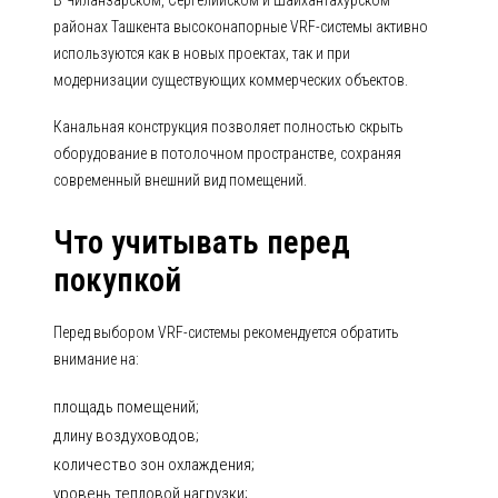
В Чиланзарском, Сергелийском и Шайхантахурском
районах Ташкента высоконапорные VRF-системы активно
используются как в новых проектах, так и при
модернизации существующих коммерческих объектов.
Канальная конструкция позволяет полностью скрыть
оборудование в потолочном пространстве, сохраняя
современный внешний вид помещений.
Что учитывать перед
покупкой
Перед выбором VRF-системы рекомендуется обратить
внимание на:
площадь помещений;
длину воздуховодов;
количество зон охлаждения;
уровень тепловой нагрузки;