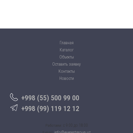
Главная
Каталог
Объекты
Оставить заявку
Контакты
Новости
+998 (55) 500 99 00
+998 (99) 119 12 12
c 9:00 до 18:00
Работаем:
info@everestgroup.uz
E-mail: