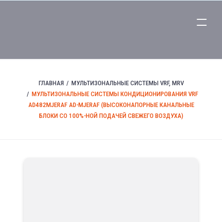
ГЛАВНАЯ
МУЛЬТИЗОНАЛЬНЫЕ СИСТЕМЫ VRF, MRV
МУЛЬТИЗОНАЛЬНЫЕ СИСТЕМЫ КОНДИЦИОНИРОВАНИЯ VRF
AD482MJERAF AD-MJERAF (ВЫСОКОНАПОРНЫЕ КАНАЛЬНЫЕ
БЛОКИ СО 100%-НОЙ ПОДАЧЕЙ СВЕЖЕГО ВОЗДУХА)