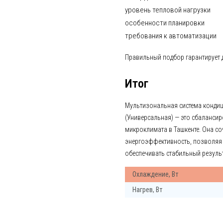
уровень тепловой нагрузки
особенности планировки
требования к автоматизации
Правильный подбор гарантирует 
Итог
Мультизональная система конд
(Универсальная) — это сбаланси
микроклимата в Ташкенте. Она соч
энергоэффективность, позволяя 
обеспечивать стабильный результ
Охлаждение, Вт
Нагрев, Вт