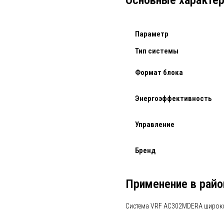
Основные характер
Параметр
Тип системы
Формат блока
Энергоэффективность
Управление
Бренд
Применение в райо
Система VRF AC302MDERA широко