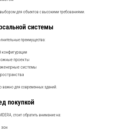
 выбором для объектов с высокими требованиями.
ерсальной системы
олнительные преимущества:
й конфигурации
ложные проекты
инженерные системы
пространства
но важно для современных зданий.
ед покупкой
MDERA, стоит обратить внимание на:
 зон