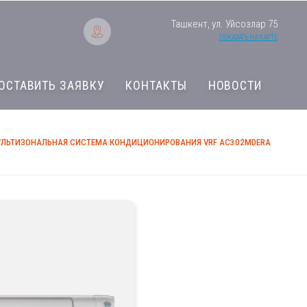
Ташкент, ул. Уйсозлар 75
ПОКАЗАТЬ НА КАРТЕ
ОСТАВИТЬ ЗАЯВКУ
КОНТАКТЫ
НОВОСТИ
ЛЬТИЗОНАЛЬНАЯ СИСТЕМА КОНДИЦИОНИРОВАНИЯ VRF AC302MDERA
Мультизональная с
AC302MDERA