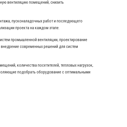
вную вентиляцию помещений, снизить
онтажа, пусконаладочных работ и последующего
ализации проекта на каждом этапе.
истем промышленной вентиляции, проектирование
 внедрение современных решений для систем
ещений, количества посетителей, тепловых нагрузок,
зволяющие подобрать оборудование с оптимальными