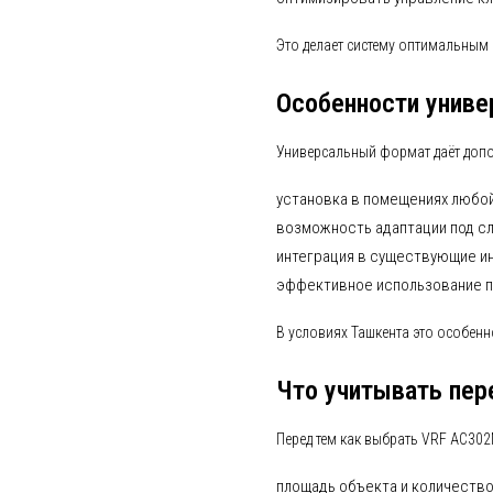
Это делает систему оптимальным
Особенности унив
Универсальный формат даёт доп
установка в помещениях любо
возможность адаптации под с
интеграция в существующие 
эффективное использование 
В условиях Ташкента это особен
Что учитывать пер
Перед тем как выбрать VRF AC302
площадь объекта и количество