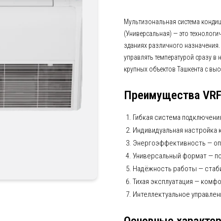
Мультизональная система конд
(Универсальная) — это технологи
зданиях различного назначения.
управлять температурой сразу в 
крупных объектов Ташкента с вы
Преимущества VR
Гибкая система подключени
Индивидуальная настройка 
Энергоэффективность — оп
Универсальный формат — по
Надёжность работы — стаби
Тихая эксплуатация — комфо
Интеллектуальное управлен