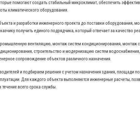
торые помогают создать стабильный микроклимат, обеспечить эффекти
боты климатического оборудования.
бъекта и разработки инженерного проекта до поставки оборудования, м
казчику получить единого подрядчика, который отвечает за качество ре
промышленную вентиляцию, монтаж систем кондиционирования, монтаж с
диционирования, строительство и модернизацию систем водоснабжения,
енерное сопровождение объектов различного назначения.
дителей и подбираем решения с учетом назначения здания, площади пом
сплуатации. Для каждого объекта выполняются инженерные расчеты, по
в течение всего срока службы.