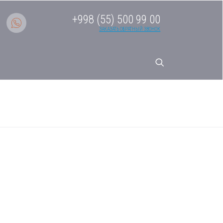
+998 (55) 500 99 00
ЗАКАЗАТЬ ОБРАТНЫЙ ЗВОНОК
истема кондиционирования VRF