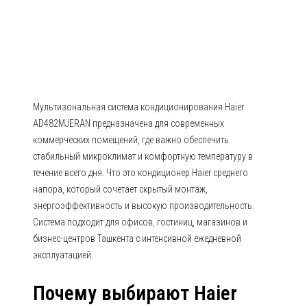
AD482MJERAN AD-MJERAN
(Канальные средненапорные)
Мультизональная система кондиционирования Haier
AD482MJERAN предназначена для современных
коммерческих помещений, где важно обеспечить
стабильный микроклимат и комфортную температуру в
течение всего дня. Что это кондиционер Haier среднего
напора, который сочетает скрытый монтаж,
энергоэффективность и высокую производительность.
Система подходит для офисов, гостиниц, магазинов и
бизнес-центров Ташкента с интенсивной ежедневной
эксплуатацией.
Почему выбирают Haier