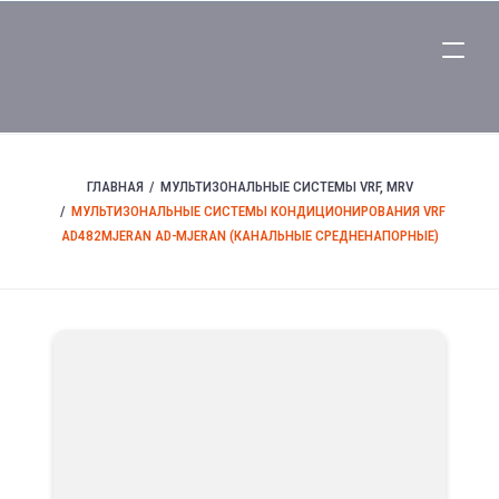
ГЛАВНАЯ
МУЛЬТИЗОНАЛЬНЫЕ СИСТЕМЫ VRF, MRV
МУЛЬТИЗОНАЛЬНЫЕ СИСТЕМЫ КОНДИЦИОНИРОВАНИЯ VRF
AD482MJERAN AD-MJERAN (КАНАЛЬНЫЕ СРЕДНЕНАПОРНЫЕ)