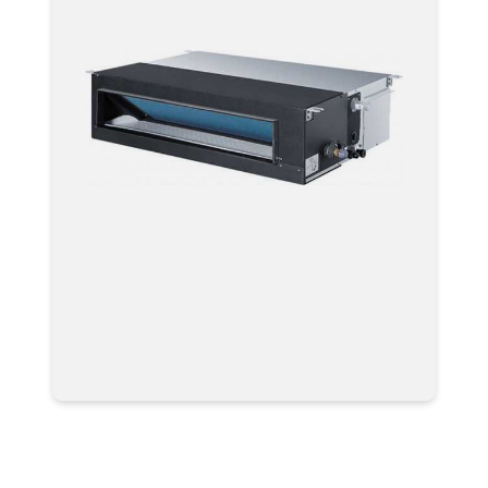
Мультизональные системы
кондиционирования VRF