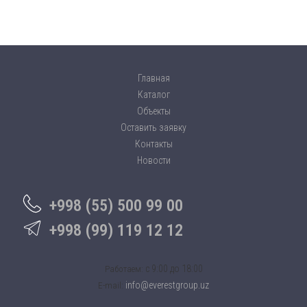
Главная
Каталог
Объекты
Оставить заявку
Контакты
Новости
+998 (55) 500 99 00
+998 (99) 119 12 12
c 9:00 до 18:00
Работаем:
info@everestgroup.uz
E-mail: