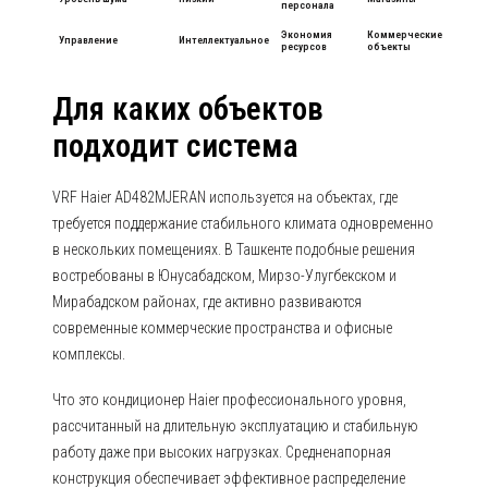
персонала
Экономия
Коммерческие
Управление
Интеллектуальное
ресурсов
объекты
Для каких объектов
подходит система
VRF Haier AD482MJERAN используется на объектах, где
требуется поддержание стабильного климата одновременно
в нескольких помещениях. В Ташкенте подобные решения
востребованы в Юнусабадском, Мирзо-Улугбекском и
Мирабадском районах, где активно развиваются
современные коммерческие пространства и офисные
комплексы.
Что это кондиционер Haier профессионального уровня,
рассчитанный на длительную эксплуатацию и стабильную
работу даже при высоких нагрузках. Средненапорная
конструкция обеспечивает эффективное распределение