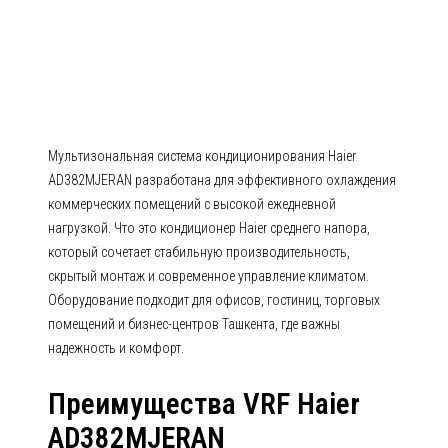
AD382MJERAN AD-MJERAN
(Канальные средненапорные)
Мультизональная система кондиционирования Haier
AD382MJERAN разработана для эффективного охлаждения
коммерческих помещений с высокой ежедневной
нагрузкой. Что это кондиционер Haier среднего напора,
который сочетает стабильную производительность,
скрытый монтаж и современное управление климатом.
Оборудование подходит для офисов, гостиниц, торговых
помещений и бизнес-центров Ташкента, где важны
надежность и комфорт.
Преимущества VRF Haier
AD382MJERAN