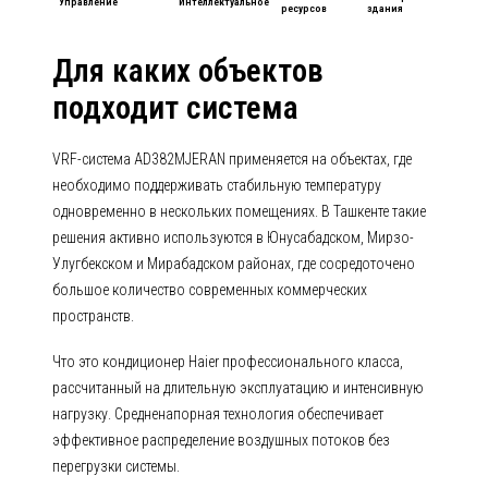
Управление
Интеллектуальное
ресурсов
здания
Для каких объектов
подходит система
VRF-система AD382MJERAN применяется на объектах, где
необходимо поддерживать стабильную температуру
одновременно в нескольких помещениях. В Ташкенте такие
решения активно используются в Юнусабадском, Мирзо-
Улугбекском и Мирабадском районах, где сосредоточено
большое количество современных коммерческих
пространств.
Что это кондиционер Haier профессионального класса,
рассчитанный на длительную эксплуатацию и интенсивную
нагрузку. Средненапорная технология обеспечивает
эффективное распределение воздушных потоков без
перегрузки системы.