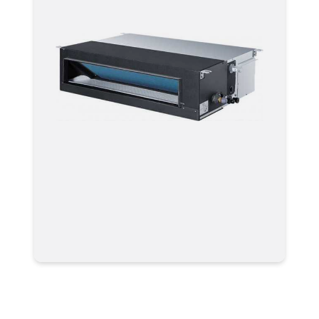
Мультизональные системы
кондиционирования VRF