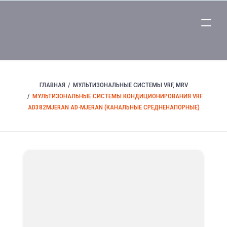
ГЛАВНАЯ
МУЛЬТИЗОНАЛЬНЫЕ СИСТЕМЫ VRF, MRV
МУЛЬТИЗОНАЛЬНЫЕ СИСТЕМЫ КОНДИЦИОНИРОВАНИЯ VRF
AD382MJERAN AD-MJERAN (КАНАЛЬНЫЕ СРЕДНЕНАПОРНЫЕ)