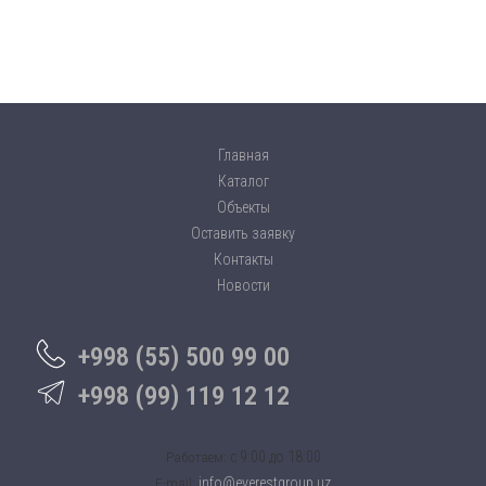
Главная
Каталог
Объекты
Оставить заявку
Контакты
Новости
+998 (55) 500 99 00
+998 (99) 119 12 12
c 9:00 до 18:00
Работаем:
info@everestgroup.uz
E-mail: